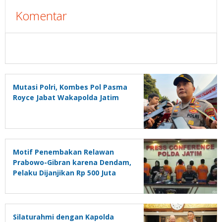
Komentar
Mutasi Polri, Kombes Pol Pasma
Royce Jabat Wakapolda Jatim
Motif Penembakan Relawan
Prabowo-Gibran karena Dendam,
Pelaku Dijanjikan Rp 500 Juta
Baru Dibayar Rp 50 Juta
Silaturahmi dengan Kapolda