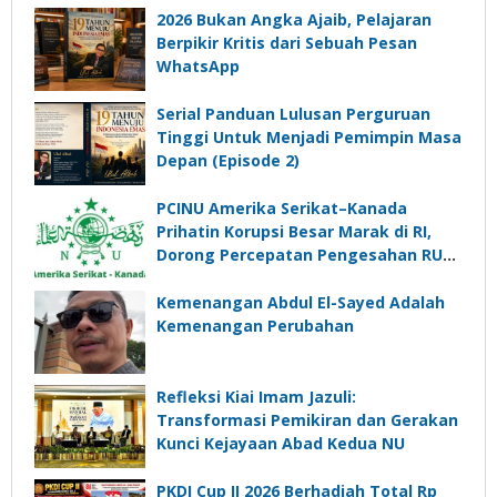
2026 Bukan Angka Ajaib, Pelajaran
Berpikir Kritis dari Sebuah Pesan
WhatsApp
Serial Panduan Lulusan Perguruan
Tinggi Untuk Menjadi Pemimpin Masa
Depan (Episode 2)
PCINU Amerika Serikat–Kanada
Prihatin Korupsi Besar Marak di RI,
Dorong Percepatan Pengesahan RUU
Perampasan Aset
Kemenangan Abdul El-Sayed Adalah
Kemenangan Perubahan
Refleksi Kiai Imam Jazuli:
Transformasi Pemikiran dan Gerakan
Kunci Kejayaan Abad Kedua NU
PKDI Cup II 2026 Berhadiah Total Rp