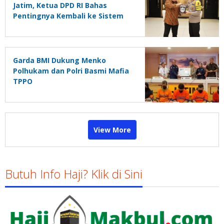
Jatim, Ketua DPD RI Bahas
Pentingnya Kembali ke Sistem
Negara Sesuai Pancasila
Garda BMI Dukung Menko
Polhukam dan Polri Basmi Mafia
TPPO
View More
Butuh Info Haji? Klik di Sini