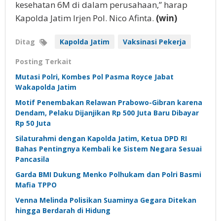
kesehatan 6M di dalam perusahaan,” harap
Kapolda Jatim Irjen Pol. Nico Afinta.
(win)
Ditag
Kapolda Jatim
Vaksinasi Pekerja
Posting Terkait
Mutasi Polri, Kombes Pol Pasma Royce Jabat
Wakapolda Jatim
Motif Penembakan Relawan Prabowo-Gibran karena
Dendam, Pelaku Dijanjikan Rp 500 Juta Baru Dibayar
Rp 50 Juta
Silaturahmi dengan Kapolda Jatim, Ketua DPD RI
Bahas Pentingnya Kembali ke Sistem Negara Sesuai
Pancasila
Garda BMI Dukung Menko Polhukam dan Polri Basmi
Mafia TPPO
Venna Melinda Polisikan Suaminya Gegara Ditekan
hingga Berdarah di Hidung