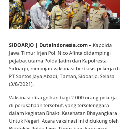
SIDOARJO | DutaIndonesia.com –
Kapolda
Jawa Timur Irjen Pol. Nico Afinta didampingi
pejabat utama Polda Jatim dan Kapolresta
Sidoarjo, meninjau vaksinasi berbasis pekerja di
PT Santos Jaya Abadi, Taman, Sidoarjo, Selasa
(3/8/2021).
Vaksinasi ditargetkan bagi 2.000 orang pekerja
di perusahaan tersebut, yang terselenggara
dalam kegiatan Bhakti Kesehatan Bhayangkara
Untuk Negeri. Acara vaksinasi ini didukung oleh
Biddokes Polda Jawa Timur bagi karyawan,