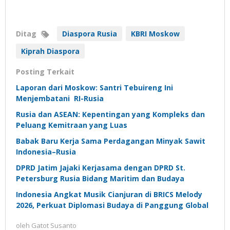
Ditag
Diaspora Rusia
KBRI Moskow
Kiprah Diaspora
Posting Terkait
Laporan dari Moskow: Santri Tebuireng Ini
Menjembatani RI-Rusia
Rusia dan ASEAN: Kepentingan yang Kompleks dan
Peluang Kemitraan yang Luas
Babak Baru Kerja Sama Perdagangan Minyak Sawit
Indonesia–Rusia
DPRD Jatim Jajaki Kerjasama dengan DPRD St.
Petersburg Rusia Bidang Maritim dan Budaya
Indonesia Angkat Musik Cianjuran di BRICS Melody
2026, Perkuat Diplomasi Budaya di Panggung Global
oleh
Gatot Susanto