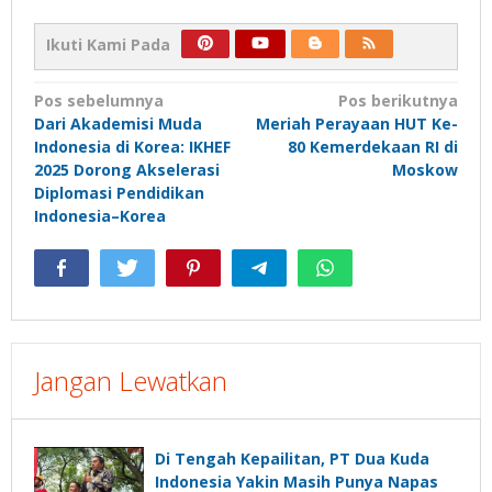
Ikuti Kami Pada
Navigasi
Pos sebelumnya
Pos berikutnya
Dari Akademisi Muda
Meriah Perayaan HUT Ke-
pos
Indonesia di Korea: IKHEF
80 Kemerdekaan RI di
2025 Dorong Akselerasi
Moskow
Diplomasi Pendidikan
Indonesia–Korea
Jangan Lewatkan
Di Tengah Kepailitan, PT Dua Kuda
Indonesia Yakin Masih Punya Napas