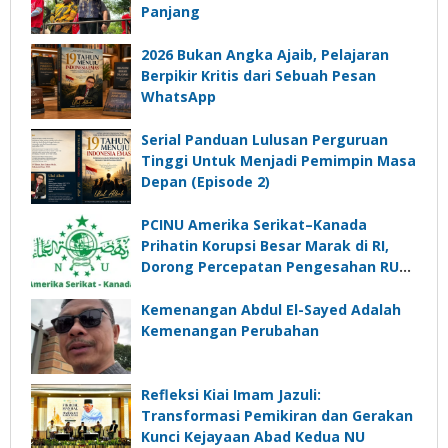
Panjang
2026 Bukan Angka Ajaib, Pelajaran
Berpikir Kritis dari Sebuah Pesan
WhatsApp
Serial Panduan Lulusan Perguruan
Tinggi Untuk Menjadi Pemimpin Masa
Depan (Episode 2)
PCINU Amerika Serikat–Kanada
Prihatin Korupsi Besar Marak di RI,
Dorong Percepatan Pengesahan RUU
Perampasan Aset
Kemenangan Abdul El-Sayed Adalah
Kemenangan Perubahan
Refleksi Kiai Imam Jazuli:
Transformasi Pemikiran dan Gerakan
Kunci Kejayaan Abad Kedua NU