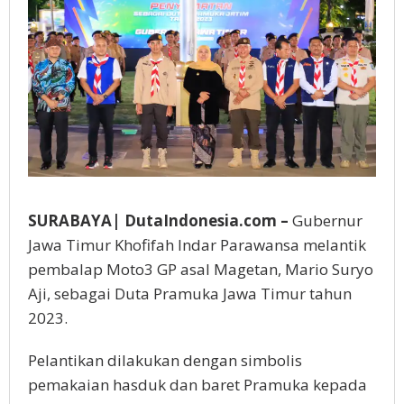
Seri
6
SURABAYA| DutaIndonesia.com –
Gubernur
Jawa Timur Khofifah Indar Parawansa melantik
pembalap Moto3 GP asal Magetan, Mario Suryo
Aji, sebagai Duta Pramuka Jawa Timur tahun
2023.
Pelantikan dilakukan dengan simbolis
pemakaian hasduk dan baret Pramuka kepada