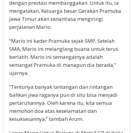
dengan prestasi membanggakan. Untuk itu, ia
mengatakan, Keluarga besar Gerakan Pramuka
Jawa Timur akan senantiasa mengiringi
perjalanan Mario.
“Mario ini kader Pramuka sejak SMP. Setelah
SMA, Mario ini melanglang buana untuk terus
berlatih. Mario ini semangatnya adalah
semangat Pramuka di manapun dia berada,”
ujarnya.
“Tentunya banyak tantangan dan rintangan
bahkan jiwa raganya pun di situ bisa menjadi
pertaruhannya. Oleh karena itu, kita semua
memohon doa atas keselamatan dan
kesuksesannya,” tambah Arum.
Lepas Mario Untuk Berlaga di Moto3 GP di Italia