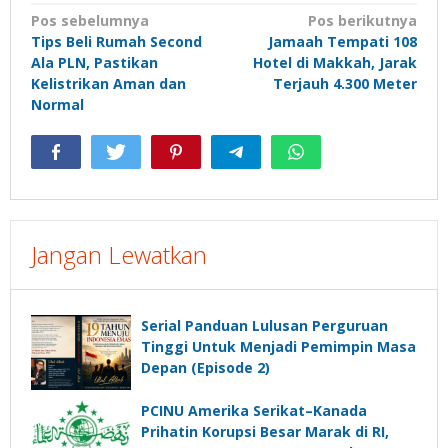
Navigasi
Pos sebelumnya
Pos berikutnya
Tips Beli Rumah Second
Jamaah Tempati 108
pos
Ala PLN, Pastikan
Hotel di Makkah, Jarak
Kelistrikan Aman dan
Terjauh 4.300 Meter
Normal
Jangan Lewatkan
Serial Panduan Lulusan Perguruan
Tinggi Untuk Menjadi Pemimpin Masa
Depan (Episode 2)
PCINU Amerika Serikat–Kanada
Prihatin Korupsi Besar Marak di RI,