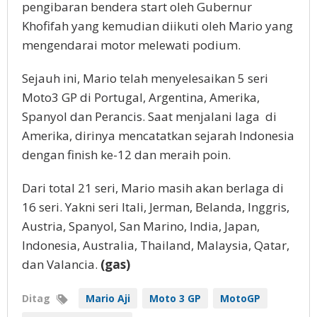
pengibaran bendera start oleh Gubernur
Khofifah yang kemudian diikuti oleh Mario yang
mengendarai motor melewati podium.
Sejauh ini, Mario telah menyelesaikan 5 seri
Moto3 GP di Portugal, Argentina, Amerika,
Spanyol dan Perancis. Saat menjalani laga di
Amerika, dirinya mencatatkan sejarah Indonesia
dengan finish ke-12 dan meraih poin.
Dari total 21 seri, Mario masih akan berlaga di
16 seri. Yakni seri Itali, Jerman, Belanda, Inggris,
Austria, Spanyol, San Marino, India, Japan,
Indonesia, Australia, Thailand, Malaysia, Qatar,
dan Valancia.
(gas)
Ditag
Mario Aji
Moto 3 GP
MotoGP