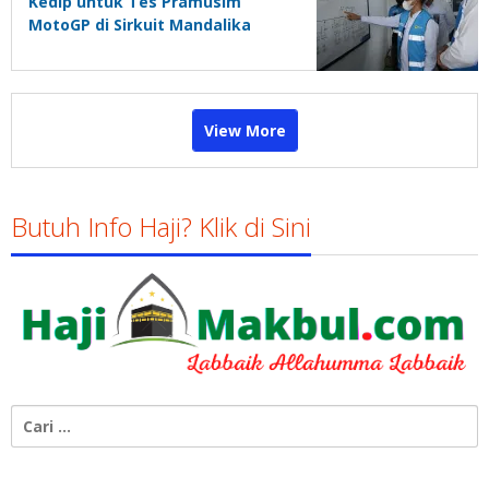
Kedip untuk Tes Pramusim
MotoGP di Sirkuit Mandalika
View More
Butuh Info Haji? Klik di Sini
Cari
untuk: