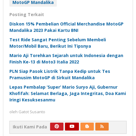
MotoGP Mandalika
Posting Terkait
Diskon 15% Pembelian Official Merchandise MotoGP
Mandalika 2023 Pakai Kartu BNI
Test Ride Sangat Penting Sebelum Membeli
Motor/Mobil Baru, Berikut Ini Tipsnya
Mario Aji Torehkan Sejarah untuk Indonesia dengan
Finish Ke-13 di Moto3 Italia 2022
PLN Siap Pasok Listrik Tanpa Kedip untuk Tes
Pramusim MotoGP di Sirkuit Mandalika
Lepas Pembalap ‘Super’ Mario Suryo Aji, Gubernur
Khofifah: Selamat Berlaga, Jaga Integritas, Doa Kami
Iringi Kesuksesanmu
oleh
Gatot Susanto
Ikuti Kami Pada