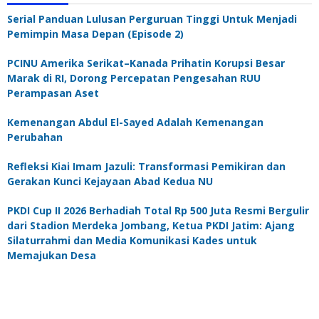
Serial Panduan Lulusan Perguruan Tinggi Untuk Menjadi
Pemimpin Masa Depan (Episode 2)
PCINU Amerika Serikat–Kanada Prihatin Korupsi Besar
Marak di RI, Dorong Percepatan Pengesahan RUU
Perampasan Aset
Kemenangan Abdul El-Sayed Adalah Kemenangan
Perubahan
Refleksi Kiai Imam Jazuli: Transformasi Pemikiran dan
Gerakan Kunci Kejayaan Abad Kedua NU
PKDI Cup II 2026 Berhadiah Total Rp 500 Juta Resmi Bergulir
dari Stadion Merdeka Jombang, Ketua PKDI Jatim: Ajang
Silaturrahmi dan Media Komunikasi Kades untuk
Memajukan Desa