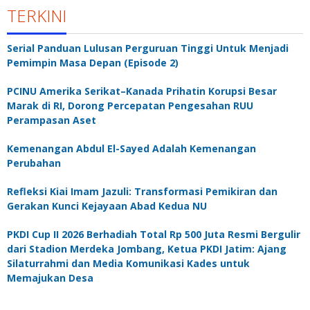
TERKINI
Serial Panduan Lulusan Perguruan Tinggi Untuk Menjadi
Pemimpin Masa Depan (Episode 2)
PCINU Amerika Serikat–Kanada Prihatin Korupsi Besar
Marak di RI, Dorong Percepatan Pengesahan RUU
Perampasan Aset
Kemenangan Abdul El-Sayed Adalah Kemenangan
Perubahan
Refleksi Kiai Imam Jazuli: Transformasi Pemikiran dan
Gerakan Kunci Kejayaan Abad Kedua NU
PKDI Cup II 2026 Berhadiah Total Rp 500 Juta Resmi Bergulir
dari Stadion Merdeka Jombang, Ketua PKDI Jatim: Ajang
Silaturrahmi dan Media Komunikasi Kades untuk
Memajukan Desa