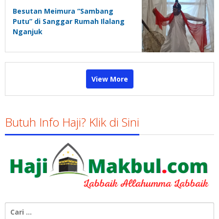
Besutan Meimura “Sambang
Putu” di Sanggar Rumah Ilalang
Nganjuk
View More
Butuh Info Haji? Klik di Sini
Cari
untuk: