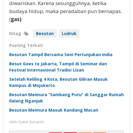
diwariskan. Karena sesungguhnya, ketika
budaya hidup, maka peradaban pun bernapas.
(
gas)
Ditag
Besutan
Ludruk
Posting Terkait
Besutan Tampil Bersama Seni Pertunjukan India
Besut Goes to Jakarta, Tampil di Seminar dan
Festival Internasional Tradisi Lisan
Setelah Keliling 4 Kota, Besutan Giliran Masuk
Kampus di Mojokerto
Besutan Meimura “Sambang Putu” di Sanggar Rumah
Ilalang Nganjuk
Besutan Meimura Masuk Kandang Macan
oleh
Gatot Susanto