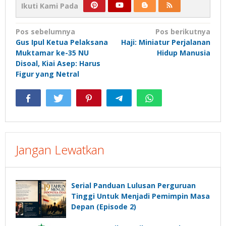
Ikuti Kami Pada
Navigasi
Pos sebelumnya
Pos berikutnya
Gus Ipul Ketua Pelaksana
Haji: Miniatur Perjalanan
pos
Muktamar ke-35 NU
Hidup Manusia
Disoal, Kiai Asep: Harus
Figur yang Netral
Jangan Lewatkan
Serial Panduan Lulusan Perguruan
Tinggi Untuk Menjadi Pemimpin Masa
Depan (Episode 2)