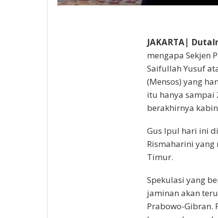
JAKARTA| DutaIn
mengapa Sekjen P
Saifullah Yusuf at
(Mensos) yang han
itu hanya sampai
berakhirnya kabin
Gus Ipul hari ini 
Rismaharini yang 
Timur.
Spekulasi yang be
jaminan akan ter
Prabowo-Gibran. 