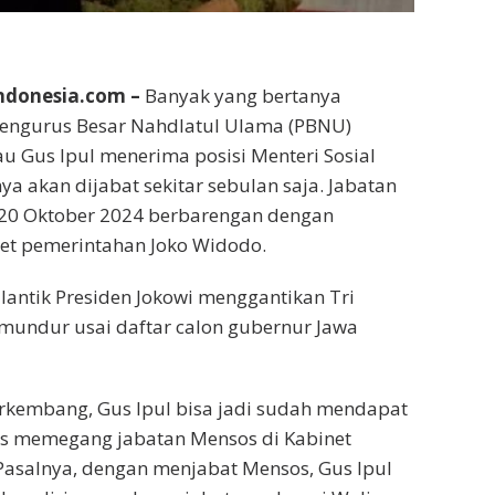
donesia.com –
Banyak yang bertanya
engurus Besar Nahdlatul Ulama (PBNU)
au Gus Ipul menerima posisi Menteri Sosial
ya akan dijabat sekitar sebulan saja. Jabatan
 20 Oktober 2024 berbarengan dengan
et pemerintahan Joko Widodo.
dilantik Presiden Jokowi menggantikan Tri
mundur usai daftar calon gubernur Jawa
rkembang, Gus Ipul bisa jadi sudah mendapat
us memegang jabatan Mensos di Kabinet
Pasalnya, dengan menjabat Mensos, Gus Ipul