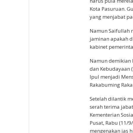
harus pula merela
Kota Pasuruan. Gu
yang menjabat pa
Namun Saifullah
jaminan apakah di
kabinet pemerinta
Namun demikian 
dan Kebudayaan (
Ipul menjadi Men
Rakabuming Raka
Setelah dilantik 
serah terima jaba
Kementerian Sosia
Pusat, Rabu (11/9/
mengenakan jas h