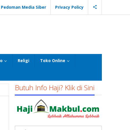
Pedoman Media Siber
Privacy Policy
eo
Religi
Toko Online
Butuh Info Haji? Klik di Sini
Cari