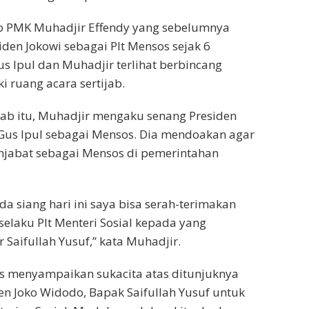
o PMK Muhadjir Effendy yang sebelumnya
iden Jokowi sebagai Plt Mensos sejak 6
us Ipul dan Muhadjir terlihat berbincang
ruang acara sertijab.
jab itu, Muhadjir mengaku senang Presiden
Gus Ipul sebagai Mensos. Dia mendoakan agar
njabat sebagai Mensos di pemerintahan
a siang hari ini saya bisa serah-terimakan
selaku Plt Menteri Sosial kepada yang
 Saifullah Yusuf,” kata Muhadjir.
us menyampaikan sukacita atas ditunjuknya
en Joko Widodo, Bapak Saifullah Yusuf untuk