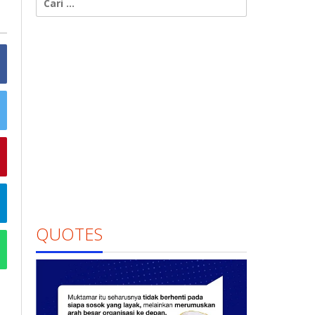
untuk:
QUOTES