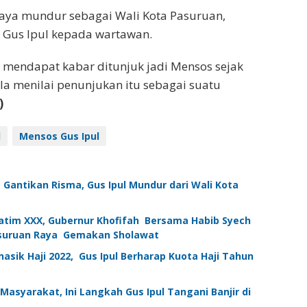
a saya mundur sebagai Wali Kota Pasuruan,
ta Gus Ipul kepada wartawan.
 mendapat kabar ditunjuk jadi Mensos sejak
 Ia menilai penunjukan itu sebagai suatu
)
l
Mensos Gus Ipul
s Gantikan Risma, Gus Ipul Mundur dari Wali Kota
Jatim XXX, Gubernur Khofifah Bersama Habib Syech
suruan Raya Gemakan Sholawat
sik Haji 2022, Gus Ipul Berharap Kuota Haji Tahun
asyarakat, Ini Langkah Gus Ipul Tangani Banjir di