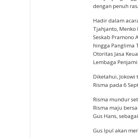
dengan penuh ras
Hadir dalam acar
Tjahjanto, Menko 
Seskab Pramono An
hingga Panglima T
Otoritas Jasa Keu
Lembaga Penjamin
Diketahui, Jokowi
Risma pada 6 Sep
Risma mundur set
Risma maju bersa
Gus Hans, sebaga
Gus Ipul akan me