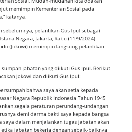
rian Sosial. Mudah-mudahan kita doakan
anjut memimpin Kementerian Sosial pada
,” katanya.
an sebelumnya, pelantikan Gus Ipul sebagai
Istana Negara, Jakarta, Rabu (11/9/2024).
odo (Jokowi) memimpin langsung pelantikan
sumpah jabatan yang diikuti Gus Ipul. Berikut
akan Jokowi dan diikuti Gus Ipul:
 bersumpah bahwa saya akan setia kepada
sar Negara Republik Indonesia Tahun 1945
lankan segala peraturan perundang-undangan
urusnya demi darma bakti saya kepada bangsa
a saya dalam menjalankan tugas jabatan akan
 etika jabatan bekerja dengan sebaik-baiknya