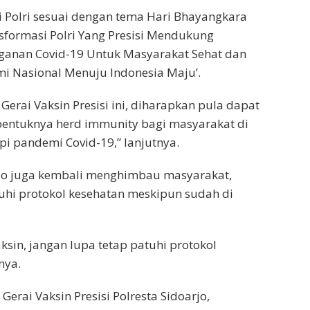
i Polri sesuai dengan tema Hari Bhayangkara
nsformasi Polri Yang Presisi Mendukung
ganan Covid-19 Untuk Masyarakat Sehat dan
i Nasional Menuju Indonesia Maju’.
Gerai Vaksin Presisi ini, diharapkan pula dapat
entuknya herd immunity bagi masyarakat di
i pandemi Covid-19,” lanjutnya.
rjo juga kembali menghimbau masyarakat,
uhi protokol kesehatan meskipun sudah di
ksin, jangan lupa tetap patuhi protokol
nya.
erai Vaksin Presisi Polresta Sidoarjo,