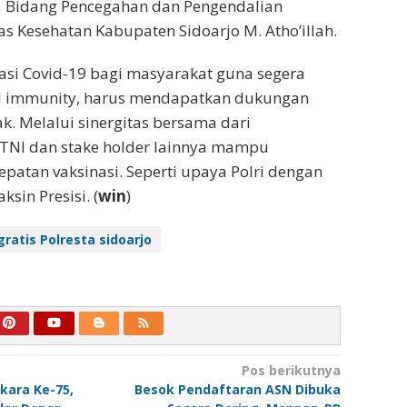
la Bidang Pencegahan dan Pengendalian
as Kesehatan Kabupaten Sidoarjo M. Atho’illah.
asi Covid-19 bagi masyarakat guna segera
d immunity, harus mendapatkan dukungan
k. Melalui sinergitas bersama dari
, TNI dan stake holder lainnya mampu
atan vaksinasi. Seperti upaya Polri dengan
sin Presisi. (
win
)
gratis Polresta sidoarjo
Pos berikutnya
kara Ke-75,
Besok Pendaftaran ASN Dibuka