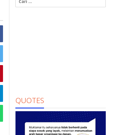
untuk:
QUOTES