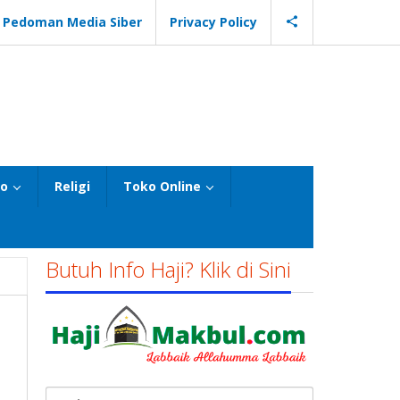
Pedoman Media Siber
Privacy Policy
eo
Religi
Toko Online
Butuh Info Haji? Klik di Sini
Cari