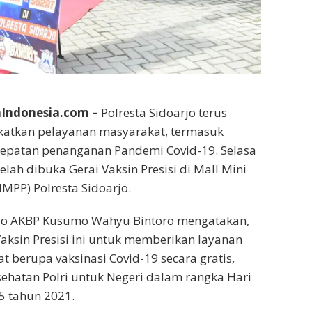
Indonesia.com –
Polresta Sidoarjo terus
atkan pelayanan masyarakat, termasuk
epatan penanganan Pandemi Covid-19. Selasa
telah dibuka Gerai Vaksin Presisi di Mall Mini
MMPP) Polresta Sidoarjo.
rjo AKBP Kusumo Wahyu Bintoro mengatakan,
aksin Presisi ini untuk memberikan layanan
 berupa vaksinasi Covid-19 secara gratis,
sehatan Polri untuk Negeri dalam rangka Hari
5 tahun 2021.