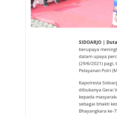
SIDOARJO | Duta
berupaya meningk
dalam upaya perc
(29/6/2021) pagi, 
Pelayanan Polri (
Kapolresta Sidoa
dibukanya Gerai V
kepada masyarakat
sebagai bhakti ke
Bhayangkara ke-7