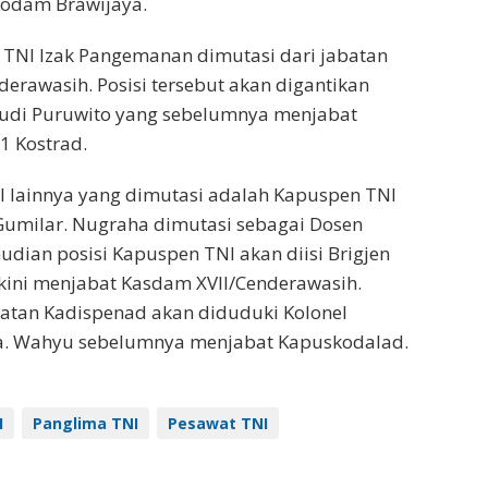
odam Brawijaya.
TNI Izak Pangemanan dimutasi dari jabatan
erawasih. Posisi tersebut akan digantikan
Rudi Puruwito yang sebelumnya menjabat
1 Kostrad.
I lainnya yang dimutasi adalah Kapuspen TNI
umilar. Nugraha dimutasi sebagai Dosen
dian posisi Kapuspen TNI akan diisi Brigjen
kini menjabat Kasdam XVII/Cenderawasih.
batan Kadispenad akan diduduki Kolonel
. Wahyu sebelumnya menjabat Kapuskodalad.
I
Panglima TNI
Pesawat TNI