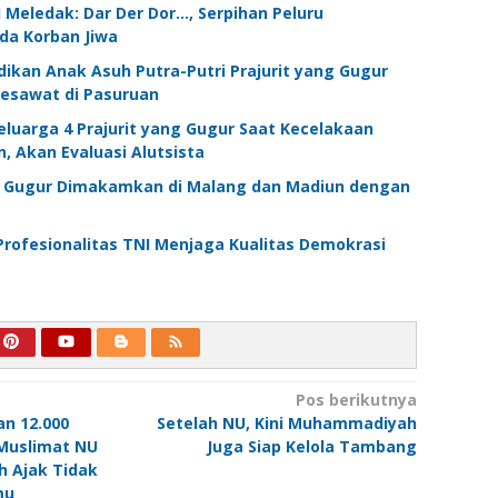
Meledak: Dar Der Dor…, Serpihan Peluru
da Korban Jiwa
ikan Anak Asuh Putra-Putri Prajurit yang Gugur
esawat di Pasuruan
luarga 4 Prajurit yang Gugur Saat Kecelakaan
, Akan Evaluasi Alutsista
g Gugur Dimakamkan di Malang dan Madiun dengan
Profesionalitas TNI Menjaga Kualitas Demokrasi
Pos berikutnya
n 12.000
Setelah NU, Kini Muhammadiyah
 Muslimat NU
Juga Siap Kelola Tambang
h Ajak Tidak
mu