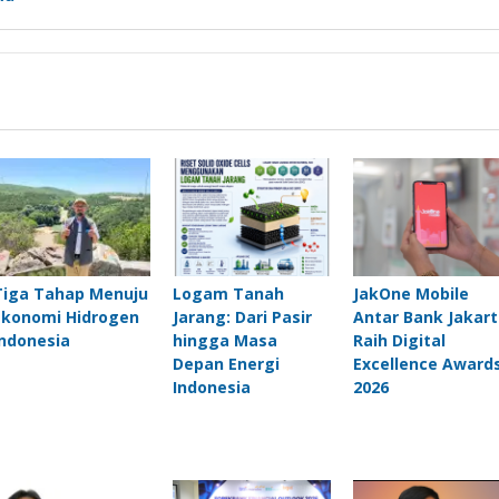
Tiga Tahap Menuju
Logam Tanah
JakOne Mobile
Ekonomi Hidrogen
Jarang: Dari Pasir
Antar Bank Jakart
Indonesia
hingga Masa
Raih Digital
Depan Energi
Excellence Award
Indonesia
2026