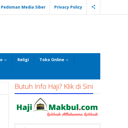
Pedoman Media Siber
Privacy Policy
eo
Religi
Toko Online
Butuh Info Haji? Klik di Sini
Cari