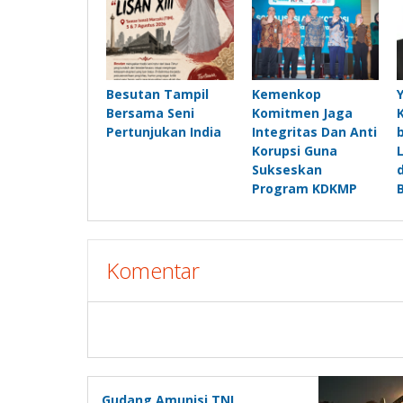
Besutan Tampil
Kemenkop
Bersama Seni
Komitmen Jaga
Pertunjukan India
Integritas Dan Anti
Korupsi Guna
Sukseskan
Program KDKMP
Komentar
Gudang Amunisi TNI