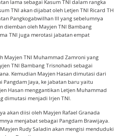
batan lama sebagai Kasum TNI dalam rangka
asum TNI akan dijabat oleh Letjen TNI Ricard TH
tan Pangkogabwilhan III yang sebelumnya
kan diemban oleh Mayjen TNI Bambang
ima TNI juga merotasi jabatan empat
lah Mayjen TNI Muhammad Zamroni yang
jen TNI Bambang Trisnohadi sebagai
na. Kemudian Mayjen Hasan dimutasi dari
i Pangdam Jaya, ke jabatan baru yaitu
yjen Hasan menggantikan Letjen Muhammad
g dimutasi menjadi Irjen TNI.
ya akan diisi oleh Mayjen Rafael Granada
umnya menjabat sebagai Pangdam Brawijaya.
, Mayjen Rudy Saladin akan mengisi menduduki