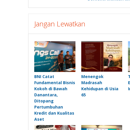
Jangan Lewatkan
BNI Catat
Menengok
Fundamental Bisnis
Madrasah
Kokoh di Bawah
Kehidupan di Usia
Danantara,
65
Ditopang
Pertumbuhan
Kredit dan Kualitas
Aset