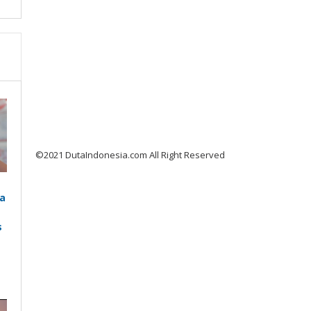
©2021 DutaIndonesia.com All Right Reserved
a
s