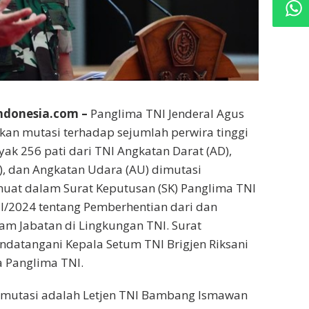
donesia.com –
Panglima TNI Jenderal Agus
an mutasi terhadap sejumlah perwira tinggi
nyak 256 pati dari TNI Angkatan Darat (AD),
), dan Angkatan Udara (AU) dimutasi
uat dalam Surat Keputusan (SK) Panglima TNI
I/2024 tentang Pemberhentian dari dan
m Jabatan di Lingkungan TNI. Surat
andatangani Kepala Setum TNI Brigjen Riksani
 Panglima TNI.
dimutasi adalah Letjen TNI Bambang Ismawan