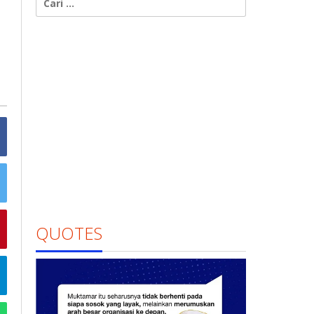
untuk:
QUOTES