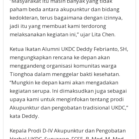
“Masyarakat itu masih banyak yang tidak
paham beda antara akupunktur dan bidang
kedokteran, terus bagaimana dengan izinnya,
jadi itu yang membuat kami terdorong
melaksanakan kegiatan ini,” ujar Lita Chen.
Ketua Ikatan Alumni UKDC Deddy Febrianto, SH,
mengungkapkan rencana ke depan akan
menggandeng organisasi komunitas warga
Tionghoa dalam menggelar bakti kesehatan.
“Mungkin ke depan kami akan mengadakan
kegiatan serupa. Ini dimaksudkan juga sebagai
upaya kami untuk menginfokan tentang prodi
Akupunktur dan pengobatan tradisional UKDC,”
kata Deddy.
Kepala Prodi D-IV Akupunktur dan Pengobatan
Herbal UKDC, Suryawan, FCSE. B. Med. M. Med.,