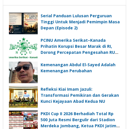
Serial Panduan Lulusan Perguruan
Tinggi Untuk Menjadi Pemimpin Masa
Depan (Episode 2)
PCINU Amerika Serikat–Kanada
Prihatin Korupsi Besar Marak di RI,
Dorong Percepatan Pengesahan RUU
Perampasan Aset
Kemenangan Abdul El-Sayed Adalah
Kemenangan Perubahan
Refleksi Kiai Imam Jazuli:
Transformasi Pemikiran dan Gerakan
Kunci Kejayaan Abad Kedua NU
PKDI Cup II 2026 Berhadiah Total Rp
500 Juta Resmi Bergulir dari Stadion
Merdeka Jombang, Ketua PKDI Jatim: