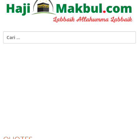
Cari
untuk: