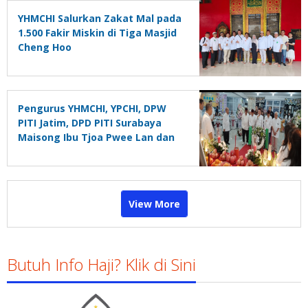
YHMCHI Salurkan Zakat Mal pada
1.500 Fakir Miskin di Tiga Masjid
Cheng Hoo
Pengurus YHMCHI, YPCHI, DPW
PITI Jatim, DPD PITI Surabaya
Maisong Ibu Tjoa Pwee Lan dan
Prof Koosnadi
View More
Butuh Info Haji? Klik di Sini