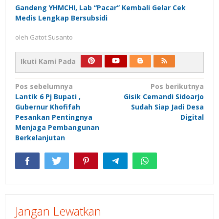
Gandeng YHMCHI, Lab “Pacar” Kembali Gelar Cek
Medis Lengkap Bersubsidi
oleh
Gatot Susanto
Ikuti Kami Pada
Navigasi
Pos sebelumnya
Pos berikutnya
Lantik 6 Pj Bupati ,
Gisik Cemandi Sidoarjo
pos
Gubernur Khofifah
Sudah Siap Jadi Desa
Pesankan Pentingnya
Digital
Menjaga Pembangunan
Berkelanjutan
Jangan Lewatkan