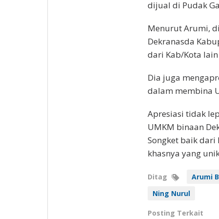
dijual di Pudak Ga
Menurut Arumi, d
Dekranasda Kabupa
dari Kab/Kota lain
Dia juga mengapre
dalam membina 
Apresiasi tidak l
UMKM binaan Dekr
Songket baik dari 
khasnya yang uni
Ditag
Arumi B
Ning Nurul
Posting Terkait