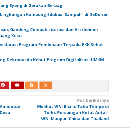
ang Eyang di Gerakan Berbagi
Lingkungan Kampung Edukasi Sampah” di DeDurian
hsin, Gandeng Compok Literasi dan Artzheimer
uang Kelas
Deklarasi Program Pembinaan Terpadu PKK Sehat
ang Dekranasda Kebut Program Digitalisasi UMKM
Pos berikutnya
k Aminatun
Melihat WNI Bisnis Tahu Tempe di
 Desa
Turki: Persaingan Ketat Antar-
WNI Maupun China dan Thailand