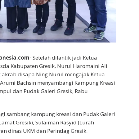
onesia.com-
Setelah dilantik jadi Ketua
sda Kabupaten Gresik, Nurul Haromaini Ali
 akrab disapa Ning Nurul mengajak Ketua
 Arumi Bachsin menyambangi Kampung Kreasi
pul dan Pudak Galeri Gresik, Rabu
i sambang kampung kreasi dan Pudak Galeri
(Camat Gresik), Sulaiman Rasyid (Lurah
ran dinas UKM dan Perindag Gresik.