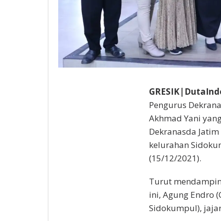
GRESIK|DutaInd
Pengurus Dekrana
Akhmad Yani yang
Dekranasda Jatim
kelurahan Sidokum
(15/12/2021).
Turut mendamping
ini, Agung Endro 
Sidokumpul), jaja