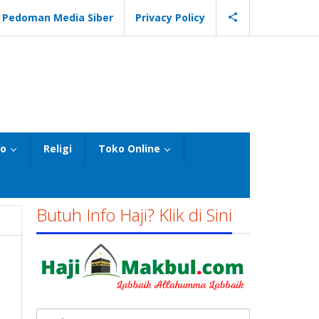
Pedoman Media Siber
Privacy Policy
eo
Religi
Toko Online
Butuh Info Haji? Klik di Sini
Cari