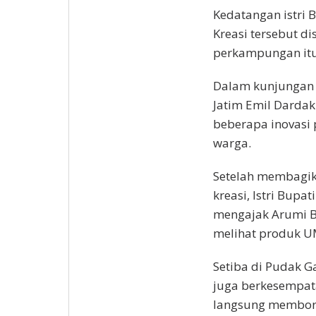
Kedatangan istri 
Kreasi tersebut d
perkampungan itu
Dalam kunjungan k
Jatim Emil Dardak
beberapa inovasi
warga.
Setelah membagik
kreasi, Istri Bupa
mengajak Arumi B
melihat produk UM
Setiba di Pudak G
juga berkesempat
langsung memboro