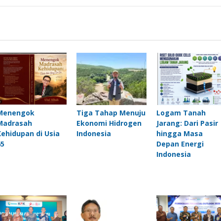
Menengok
Tiga Tahap Menuju
Logam Tanah
Madrasah
Ekonomi Hidrogen
Jarang: Dari Pasir
Kehidupan di Usia
Indonesia
hingga Masa
65
Depan Energi
Indonesia