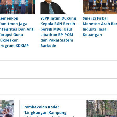
Kemenkop
YLPK Jatim Dukung
Sinergi Fiskal
Komitmen Jaga
Kepala BGN Bersih-
Moneter: Arah Ba
Integritas Dan Anti
bersih MBG, Usul
Industri Jasa
Korupsi Guna
Libatkan BP-POM
Keuangan
Sukseskan
dan Pakai Sistem
Program KDKMP
Barkode
Pembekalan Kader
“Lingkungan Kampung