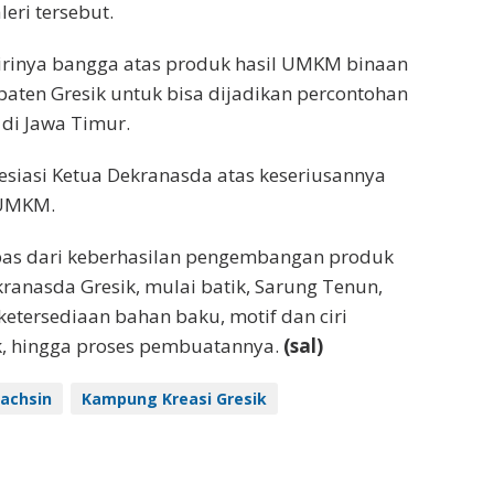
leri tersebut.
irinya bangga atas produk hasil UMKM binaan
ten Gresik untuk bisa dijadikan percontohan
 di Jawa Timur.
siasi Ketua Dekranasda atas keseriusannya
UMKM.
epas dari keberhasilan pengembangan produk
anasda Gresik, mulai batik, Sarung Tenun,
ketersediaan bahan baku, motif dan ciri
k, hingga proses pembuatannya.
(sal)
achsin
Kampung Kreasi Gresik