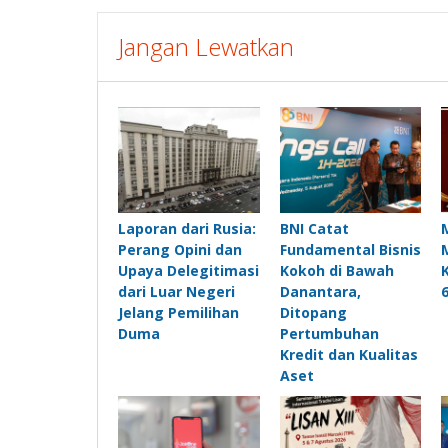
Jangan Lewatkan
Laporan dari Rusia:
BNI Catat
Perang Opini dan
Fundamental Bisnis
Upaya Delegitimasi
Kokoh di Bawah
dari Luar Negeri
Danantara,
Jelang Pemilihan
Ditopang
Duma
Pertumbuhan
Kredit dan Kualitas
Aset