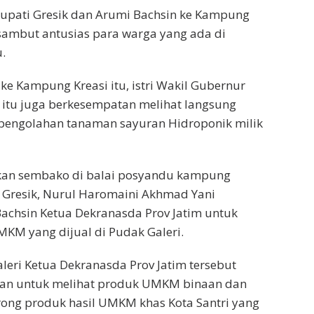
Bupati Gresik dan Arumi Bachsin ke Kampung
isambut antusias para warga yang ada di
.
e Kampung Kreasi itu, istri Wakil Gubernur
 itu juga berkesempatan melihat langsung
 pengolahan tanaman sayuran Hidroponik milik
an sembako di balai posyandu kampung
ti Gresik, Nurul Haromaini Akhmad Yani
achsin Ketua Dekranasda Prov Jatim untuk
KM yang dijual di Pudak Galeri.
aleri Ketua Dekranasda Prov Jatim tersebut
an untuk melihat produk UMKM binaan dan
ng produk hasil UMKM khas Kota Santri yang