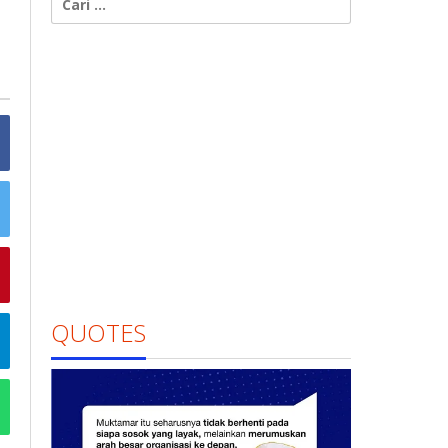
untuk:
QUOTES