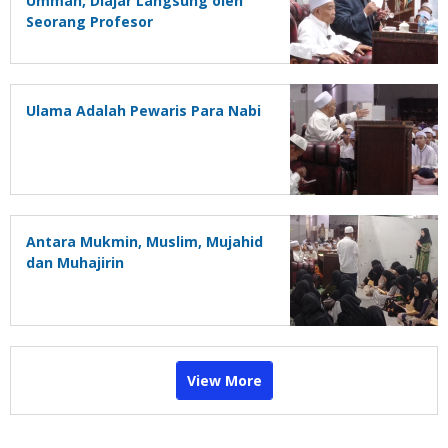
Ummah, Diajar Langsung oleh
Seorang Profesor
Ulama Adalah Pewaris Para Nabi
Antara Mukmin, Muslim, Mujahid
dan Muhajirin
View More