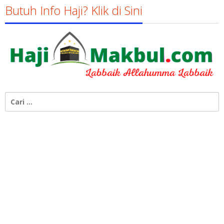
Butuh Info Haji? Klik di Sini
Cari
untuk: