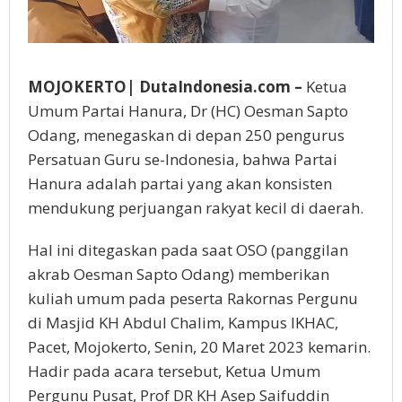
MOJOKERTO| DutaIndonesia.com –
Ketua
Umum Partai Hanura, Dr (HC) Oesman Sapto
Odang, menegaskan di depan 250 pengurus
Persatuan Guru se-Indonesia, bahwa Partai
Hanura adalah partai yang akan konsisten
mendukung perjuangan rakyat kecil di daerah.
Hal ini ditegaskan pada saat OSO (panggilan
akrab Oesman Sapto Odang) memberikan
kuliah umum pada peserta Rakornas Pergunu
di Masjid KH Abdul Chalim, Kampus IKHAC,
Pacet, Mojokerto, Senin, 20 Maret 2023 kemarin.
Hadir pada acara tersebut, Ketua Umum
Pergunu Pusat, Prof DR KH Asep Saifuddin