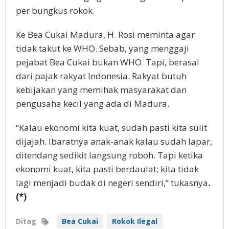
per bungkus rokok.
Ke Bea Cukai Madura, H. Rosi meminta agar
tidak takut ke WHO. Sebab, yang menggaji
pejabat Bea Cukai bukan WHO. Tapi, berasal
dari pajak rakyat Indonesia. Rakyat butuh
kebijakan yang memihak masyarakat dan
pengusaha kecil yang ada di Madura.
“Kalau ekonomi kita kuat, sudah pasti kita sulit
dijajah. Ibaratnya anak-anak kalau sudah lapar,
ditendang sedikit langsung roboh. Tapi ketika
ekonomi kuat, kita pasti berdaulat; kita tidak
lagi menjadi budak di negeri sendiri,” tukasnya
.
(*)
Ditag
Bea Cukai
Rokok Ilegal