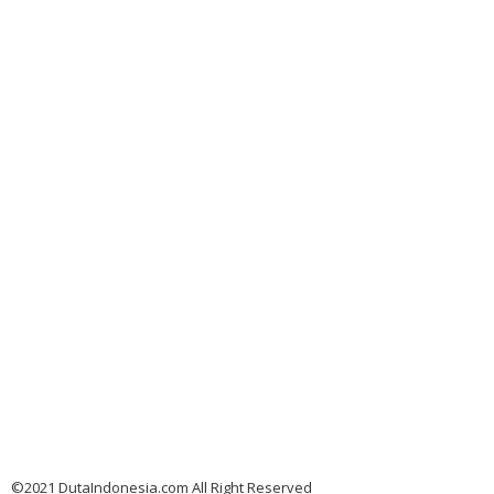
©2021 DutaIndonesia.com All Right Reserved