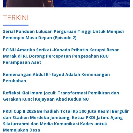
TERKINI
Serial Panduan Lulusan Perguruan Tinggi Untuk Menjadi
Pemimpin Masa Depan (Episode 2)
PCINU Amerika Serikat–Kanada Prihatin Korupsi Besar
Marak di RI, Dorong Percepatan Pengesahan RUU
Perampasan Aset
Kemenangan Abdul El-Sayed Adalah Kemenangan
Perubahan
Refleksi Kiai Imam Jazuli: Transformasi Pemikiran dan
Gerakan Kunci Kejayaan Abad Kedua NU
PKDI Cup II 2026 Berhadiah Total Rp 500 Juta Resmi Bergulir
dari Stadion Merdeka Jombang, Ketua PKDI Jatim: Ajang
Silaturrahmi dan Media Komunikasi Kades untuk
Memajukan Desa