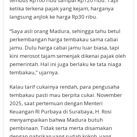
tembus Rp100 ribu sampai Rp120 ribu. Tapi
ketika terkena pajak yang kejam, harganya
langsung anjlok ke harga Rp30 ribu.
“Saya asli orang Madura, sehingga tahu betul
perkembangan harga tembakau sama cabai
jamu. Dulu harga cabai jamu luar biasa, tapi
kini merosot tajam semenjak dikenai pajak oleh
pemerintah. Hal ini juga berlaku ke tata niaga
tembakau,” ujarnya.
Kalau tarif cukainya rendah, para pengusaha
tembakau pasti mau berpita cukai. November
2025, saat pertemuan dengan Menteri
Keuangan RI Purbaya di Surabaya, H. Rosi
menyampaikan bahwa Madura butuh
pembinaan. Tidak serta merta disamakan
dengan pabrikan yang sudah kokoh, yang