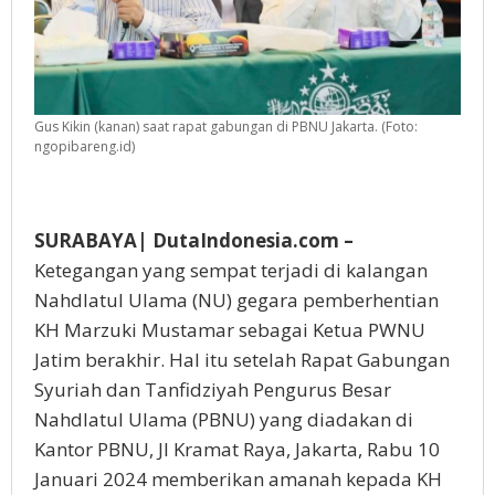
Gus Kikin (kanan) saat rapat gabungan di PBNU Jakarta. (Foto:
ngopibareng.id)
SURABAYA| DutaIndonesia.com –
Ketegangan yang sempat terjadi di kalangan
Nahdlatul Ulama (NU) gegara pemberhentian
KH Marzuki Mustamar sebagai Ketua PWNU
Jatim berakhir. Hal itu setelah Rapat Gabungan
Syuriah dan Tanfidziyah Pengurus Besar
Nahdlatul Ulama (PBNU) yang diadakan di
Kantor PBNU, Jl Kramat Raya, Jakarta, Rabu 10
Januari 2024 memberikan amanah kepada KH