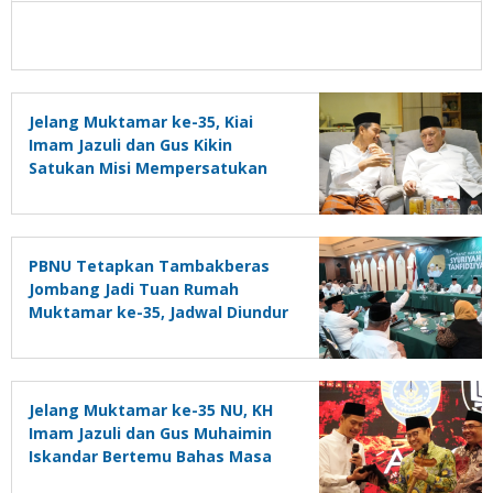
Jelang Muktamar ke-35, Kiai
Imam Jazuli dan Gus Kikin
Satukan Misi Mempersatukan
Kekuatan NU di Abad Kedua
PBNU Tetapkan Tambakberas
Jombang Jadi Tuan Rumah
Muktamar ke-35, Jadwal Diundur
27-31 Agustus
Jelang Muktamar ke-35 NU, KH
Imam Jazuli dan Gus Muhaimin
Iskandar Bertemu Bahas Masa
Depan PBNU