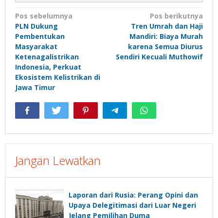
Navigasi
Pos sebelumnya
Pos berikutnya
PLN Dukung
Tren Umrah dan Haji
pos
Pembentukan
Mandiri: Biaya Murah
Masyarakat
karena Semua Diurus
Ketenagalistrikan
Sendiri Kecuali Muthowif
Indonesia, Perkuat
Ekosistem Kelistrikan di
Jawa Timur
Jangan Lewatkan
Laporan dari Rusia: Perang Opini dan
Upaya Delegitimasi dari Luar Negeri
Jelang Pemilihan Duma