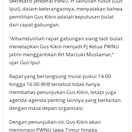
Sekretaris Jenderal PBNU, H Saifullah Yusuf (Gus
Ipul), dalam keterangannya, menyatakan bahwa
pemilihan Gus Kikin adalah keputusan bulat
dari rapat gabungan.
“Alhamdulillah rapat gabungan siang tadi bulat
menetapkan Gus Kikin menjadi Pj Ketua PWNU
Jatim menggantikan KH Marzuki Mustamar,”
ujar Gus Ipul.
Rapat yang berlangsung mulai pukul 14.00
hingga 16.00 WIB tersebut tidak hanya
membahas penunjukan Gus Kikin, tetapi juga
agenda-agenda penting lainnya yang berkaitan
dengan masa depan organisasi.
Dengan penunjukan ini, Gus Kikin akan
memimpin PWNU Jawa Timur hingga