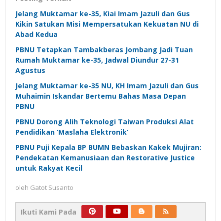
Jelang Muktamar ke-35, Kiai Imam Jazuli dan Gus
Kikin Satukan Misi Mempersatukan Kekuatan NU di
Abad Kedua
PBNU Tetapkan Tambakberas Jombang Jadi Tuan
Rumah Muktamar ke-35, Jadwal Diundur 27-31
Agustus
Jelang Muktamar ke-35 NU, KH Imam Jazuli dan Gus
Muhaimin Iskandar Bertemu Bahas Masa Depan
PBNU
PBNU Dorong Alih Teknologi Taiwan Produksi Alat
Pendidikan ‘Maslaha Elektronik’
PBNU Puji Kepala BP BUMN Bebaskan Kakek Mujiran:
Pendekatan Kemanusiaan dan Restorative Justice
untuk Rakyat Kecil
oleh
Gatot Susanto
Ikuti Kami Pada