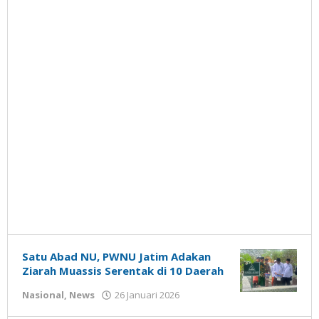
Satu Abad NU, PWNU Jatim Adakan
Ziarah Muassis Serentak di 10 Daerah
oleh
Nasional
,
News
26 Januari 2026
Gatot