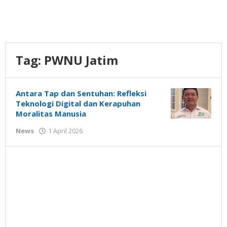
Tag:
PWNU Jatim
Antara Tap dan Sentuhan: Refleksi
Teknologi Digital dan Kerapuhan
Moralitas Manusia
oleh
News
1 April 2026
Gatot
Susanto