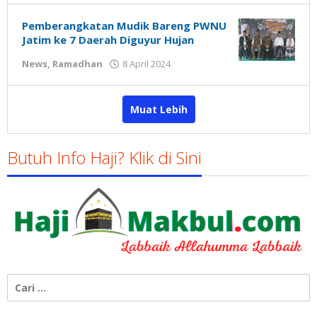
Susanto
Pemberangkatan Mudik Bareng PWNU
Jatim ke 7 Daerah Diguyur Hujan
oleh
News
,
Ramadhan
8 April 2024
Gatot
Susanto
Muat Lebih
Butuh Info Haji? Klik di Sini
Cari
untuk: