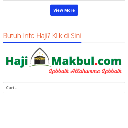
View More
Butuh Info Haji? Klik di Sini
Cari
untuk: