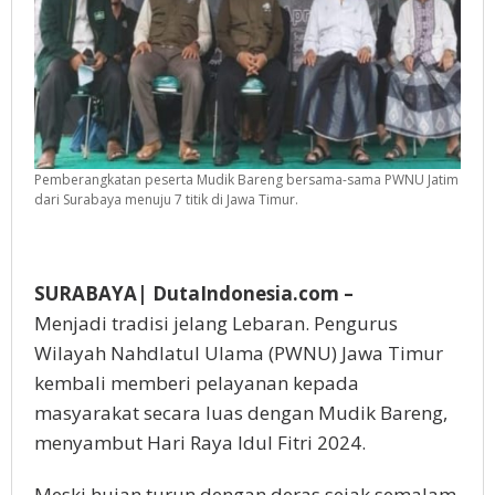
Pemberangkatan peserta Mudik Bareng bersama-sama PWNU Jatim
dari Surabaya menuju 7 titik di Jawa Timur.
SURABAYA| DutaIndonesia.com –
Menjadi tradisi jelang Lebaran. Pengurus
Wilayah Nahdlatul Ulama (PWNU) Jawa Timur
kembali memberi pelayanan kepada
masyarakat secara luas dengan Mudik Bareng,
menyambut Hari Raya Idul Fitri 2024.
Meski hujan turun dengan deras sejak semalam,