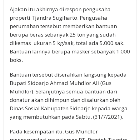
Ajakan itu akhirnya direspon pengusaha
properti Tjandra Sugiharto. Pengusaha
perumahan tersebut memberikan bantuan
berupa beras sebanyak 25 ton yang sudah
dikemas ukuran 5 kg/sak, total ada 5.000 sak.
Bantuan lainnya berupa masker sebanyak 1.000
boks.
Bantuan tersebut diserahkan langsung kepada
Bupati Sidoarjo Ahmad Muhdlor Ali (Gus
Muhdlor). Selanjutnya semua bantuan dari
donatur akan dihimpun dan disalurkan oleh
Dinas Sosial Kabupaten Sidoarjo kepada warga
yang membutuhkan pada Sabtu, (31/7/2021).
Pada kesempatan itu, Gus Muhdlor
mengapresiasi manajemen PT. Pondok Tjandra