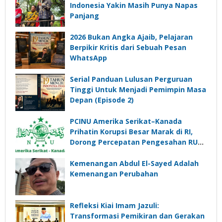
Indonesia Yakin Masih Punya Napas
Panjang
2026 Bukan Angka Ajaib, Pelajaran
Berpikir Kritis dari Sebuah Pesan
WhatsApp
Serial Panduan Lulusan Perguruan
Tinggi Untuk Menjadi Pemimpin Masa
Depan (Episode 2)
PCINU Amerika Serikat–Kanada
Prihatin Korupsi Besar Marak di RI,
Dorong Percepatan Pengesahan RUU
Perampasan Aset
Kemenangan Abdul El-Sayed Adalah
Kemenangan Perubahan
Refleksi Kiai Imam Jazuli:
Transformasi Pemikiran dan Gerakan