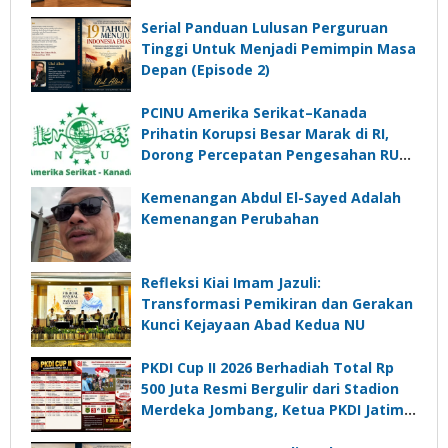
Serial Panduan Lulusan Perguruan
Tinggi Untuk Menjadi Pemimpin Masa
Depan (Episode 2)
PCINU Amerika Serikat–Kanada
Prihatin Korupsi Besar Marak di RI,
Dorong Percepatan Pengesahan RUU
Perampasan Aset
Kemenangan Abdul El-Sayed Adalah
Kemenangan Perubahan
Refleksi Kiai Imam Jazuli:
Transformasi Pemikiran dan Gerakan
Kunci Kejayaan Abad Kedua NU
PKDI Cup II 2026 Berhadiah Total Rp
500 Juta Resmi Bergulir dari Stadion
Merdeka Jombang, Ketua PKDI Jatim:
Ajang Silaturrahmi dan Media