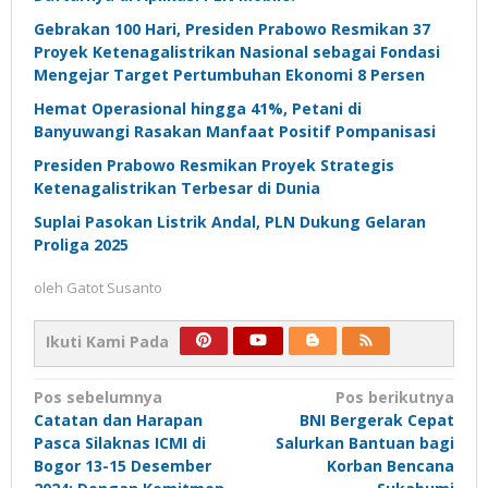
Gebrakan 100 Hari, Presiden Prabowo Resmikan 37
Proyek Ketenagalistrikan Nasional sebagai Fondasi
Mengejar Target Pertumbuhan Ekonomi 8 Persen
Hemat Operasional hingga 41%, Petani di
Banyuwangi Rasakan Manfaat Positif Pompanisasi
Presiden Prabowo Resmikan Proyek Strategis
Ketenagalistrikan Terbesar di Dunia
Suplai Pasokan Listrik Andal, PLN Dukung Gelaran
Proliga 2025
oleh
Gatot Susanto
Ikuti Kami Pada
Navigasi
Pos sebelumnya
Pos berikutnya
Catatan dan Harapan
BNI Bergerak Cepat
pos
Pasca Silaknas ICMI di
Salurkan Bantuan bagi
Bogor 13-15 Desember
Korban Bencana