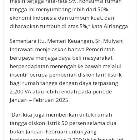
masih terjaga rata-rata 5%. Konsumsi rumah
tangga ini menyumbang lebih dari 50%
ekonomi Indonesia dan tumbuh kuat, dan
diharapkan tumbuh di atas 5%,” kata Airlangga.
Sementara itu, Menteri Keuangan, Sri Mulyani
Indrawati menjelaskan bahwa Pemerintah
berupaya menjaga daya beli masyarakat
berpendapatan menengah ke bawah melalui
insentif berupa pemberian diskon tarif listrik
bagi rumah tangga dengan daya terpasang
2.200 VA atau lebih rendah pada periode
Januari – Februari 2025.
“Dan kita juga memberikan untuk rumah
tangga diskon listrik 50 persen selama dua
bulan Januari-Februari untuk yang
berlangganan berdaya 2.200 VA ke bawah. Ini