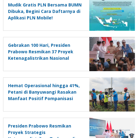
Mudik Gratis PLN Bersama BUMN
Dibuka, Begini Cara Daftarnya di
Aplikasi PLN Mobile!
Gebrakan 100 Hari, Presiden
Prabowo Resmikan 37 Proyek
Ketenagalistrikan Nasional
sebagai Fondasi Mengejar
Target Pertumbuhan Ekonomi 8
Persen
Hemat Operasional hingga 41%,
Petani di Banyuwangi Rasakan
Manfaat Positif Pompanisasi
Presiden Prabowo Resmikan
Proyek Strategis