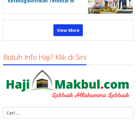
Ketenagalistrikan Terbesar di
Dunia
View More
Butuh Info Haji? Klik di Sini
Cari
untuk: