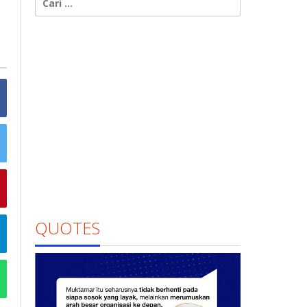
untuk:
QUOTES