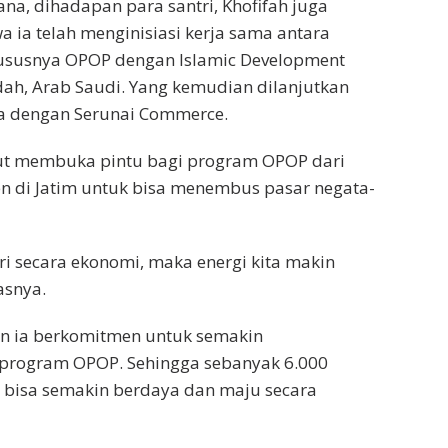
ana, dihadapan para santri, Khofifah juga
ia telah menginisiasi kerja sama antara
ususnya OPOP dengan Islamic Development
ddah, Arab Saudi. Yang kemudian dilanjutkan
a dengan Serunai Commerce.
ut membuka pintu bagi program OPOP dari
n di Jatim untuk bisa menembus pasar negata-
iri secara ekonomi, maka energi kita makin
asnya.
an ia berkomitmen untuk semakin
rogram OPOP. Sehingga sebanyak 6.000
m bisa semakin berdaya dan maju secara