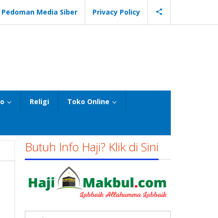
Pedoman Media Siber
Privacy Policy
eo
Religi
Toko Online
Butuh Info Haji? Klik di Sini
Cari