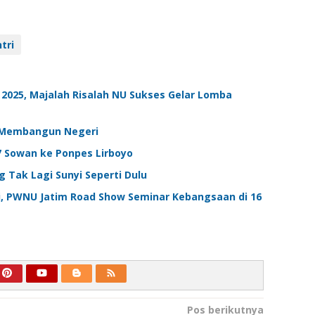
tri
 2025, Majalah Risalah NU Sukses Gelar Lomba
m Membangun Negeri
7 Sowan ke Ponpes Lirboyo
g Tak Lagi Sunyi Seperti Dulu
ri, PWNU Jatim Road Show Seminar Kebangsaan di 16
Pos berikutnya