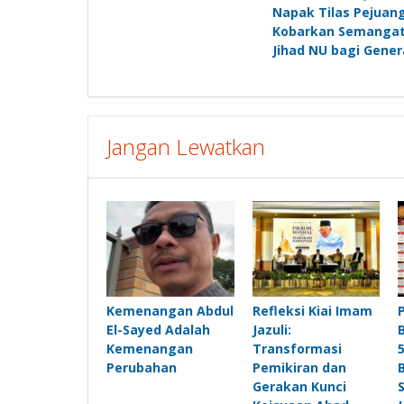
Napak Tilas Pejuan
pos
Kobarkan Semangat
Jihad NU bagi Gener
Jangan Lewatkan
Kemenangan Abdul
Refleksi Kiai Imam
El-Sayed Adalah
Jazuli:
Kemenangan
Transformasi
Perubahan
Pemikiran dan
Gerakan Kunci