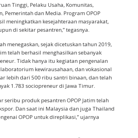
uan Tinggi, Pelaku Usaha, Komunitas,
, Pemerintah dan Media. Program OPOP
il meningkatkan kesejahteraan masyarakat,
pun di sekitar pesantren,” tegasnya.
ifah menegaskan, sejak dicetuskan tahun 2019,
im telah berhasil menghasilkan sebanyak
eneur. Tidak hanya itu kegiatan pengenalan
 laboratorium kewirausahaan, dan vokasional
sar lebih dari 500 ribu santri binaan, dan telah
ak 1.783 sociopreneur di Jawa Timur.
tar seribu produk pesantren OPOP Jatim telah
kspor. Dan saat ini Malaysia dan juga Thailand
ngenai OPOP untuk direplikasi,” ujarnya