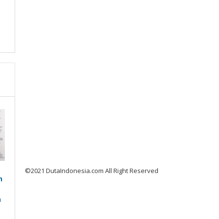
©2021 DutaIndonesia.com All Right Reserved
n
n