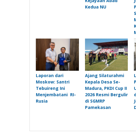
Kejayaan Abad
Kedua NU
Laporan dari
Ajang Silaturahmi
Moskow: Santri
Kepala Desa Se-
Tebuireng Ini
Madura, PKDI Cup II
Menjembatani RI-
2026 Resmi Bergulir
Rusia
di SGMRP
Pamekasan