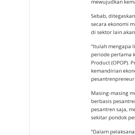
mewujudkan keman
Sebab, ditegaskan
secara ekonomi 
di sektor lain ak
“Itulah mengapa li
periode pertama 
Product (OPOP). 
kemandirian ekonom
pesantrenpreneur 
Masing-masing m
berbasis pesantre
pesantren saja, 
sekitar pondok pe
“Dalam pelaksanaa