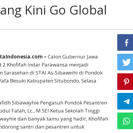
ng Kini Go Global
aIndonesia.com –
Calon Gubernur Jawa
 2 Khofifah Indar Parawansa menjadi
 Sarasehan di STAI As-Sibaweihi di Pondok
afa Besuki Kabupaten Situbondo, Selasa
afidh Sibawayhie Pengasuh Pondok Pesantren
dul Fatah, Lc., M.SEI Ketua Sekolah Tinggi
wayhie dan banyak tamu yang hadir, Khofifah
dorong santri dan pesantren untuk