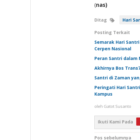
(
nas)
Ditag
Hari San
Posting Terkait
Semarak Hari Santri
Cerpen Nasional
Peran Santri dala
Akhirnya Bos Trans
Santri di Zaman yan
Peringati Hari Sant
Kampus
oleh
Gatot Susanto
Ikuti Kami Pada
Navigasi
Pos sebelumnya