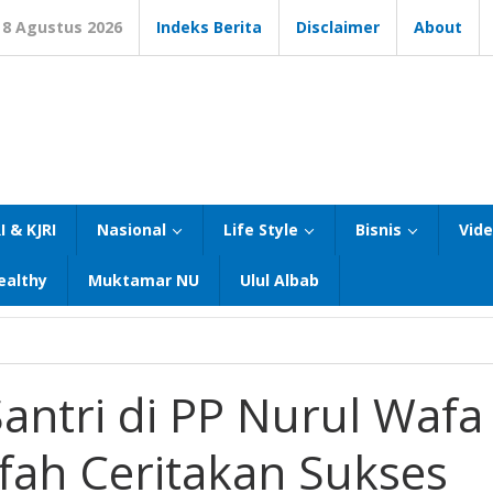
8 Agustus 2026
Indeks Berita
Disclaimer
About
I & KJRI
Nasional
Life Style
Bisnis
Vid
ealthy
Muktamar NU
Ulul Albab
antri di PP Nurul Wafa
fah Ceritakan Sukses