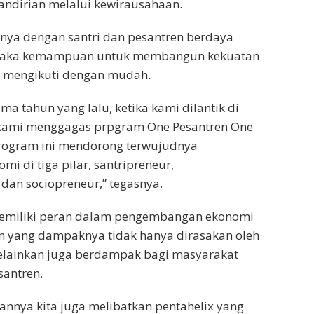
dirian melalui kewirausahaan.
nya dengan santri dan pesantren berdaya
maka kemampuan untuk membangun kekuatan
an mengikuti dengan mudah.
ma tahun yang lalu, ketika kami dilantik di
kami menggagas prpgram One Pesantren One
Program ini mendorong terwujudnya
i di tiga pilar, santripreneur,
dan sociopreneur,” tegasnya.
emiliki peran dalam pengembangan ekonomi
n yang dampaknya tidak hanya dirasakan oleh
melainkan juga berdampak bagi masyarakat
santren.
nnya kita juga melibatkan pentahelix yang