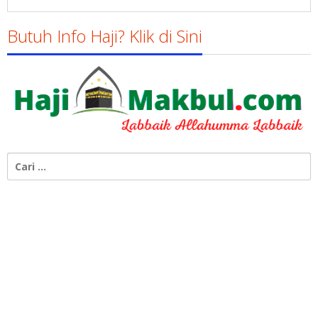
Butuh Info Haji? Klik di Sini
Cari
untuk: