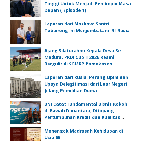
Tinggi Untuk Menjadi Pemimpin Masa
Depan ( Episode 1)
Laporan dari Moskow: Santri
Tebuireng Ini Menjembatani RI-Rusia
Ajang Silaturahmi Kepala Desa Se-
Madura, PKDI Cup II 2026 Resmi
Bergulir di SGMRP Pamekasan
Laporan dari Rusia: Perang Opini dan
Upaya Delegitimasi dari Luar Negeri
Jelang Pemilihan Duma
BNI Catat Fundamental Bisnis Kokoh
di Bawah Danantara, Ditopang
Pertumbuhan Kredit dan Kualitas
Aset
Menengok Madrasah Kehidupan di
Usia 65