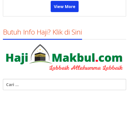
View More
Butuh Info Haji? Klik di Sini
Cari
untuk: