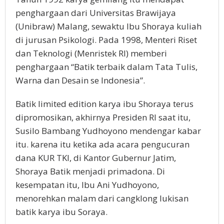
penghargaan dari Universitas Brawijaya
(Unibraw) Malang, sewaktu Ibu Shoraya kuliah
di jurusan Psikologi. Pada 1998, Menteri Riset
dan Teknologi (Menristek RI) memberi
penghargaan “Batik terbaik dalam Tata Tulis,
Warna dan Desain se Indonesia”.
Batik limited edition karya ibu Shoraya terus
dipromosikan, akhirnya Presiden RI saat itu,
Susilo Bambang Yudhoyono mendengar kabar
itu. karena itu ketika ada acara pengucuran
dana KUR TKI, di Kantor Gubernur Jatim,
Shoraya Batik menjadi primadona. Di
kesempatan itu, Ibu Ani Yudhoyono,
menorehkan malam dari cangklong lukisan
batik karya ibu Soraya.