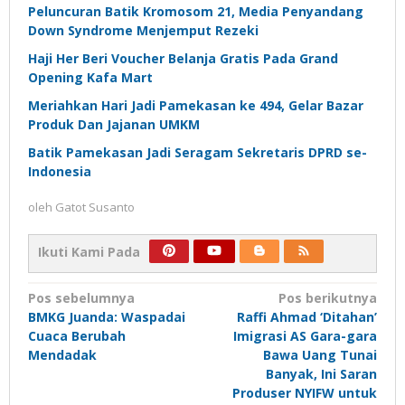
Peluncuran Batik Kromosom 21, Media Penyandang
Down Syndrome Menjemput Rezeki
Haji Her Beri Voucher Belanja Gratis Pada Grand
Opening Kafa Mart
Meriahkan Hari Jadi Pamekasan ke 494, Gelar Bazar
Produk Dan Jajanan UMKM
Batik Pamekasan Jadi Seragam Sekretaris DPRD se-
Indonesia
oleh
Gatot Susanto
Ikuti Kami Pada
Navigasi
Pos sebelumnya
Pos berikutnya
BMKG Juanda: Waspadai
Raffi Ahmad ‘Ditahan’
pos
Cuaca Berubah
Imigrasi AS Gara-gara
Mendadak
Bawa Uang Tunai
Banyak, Ini Saran
Produser NYIFW untuk