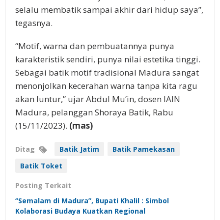
selalu membatik sampai akhir dari hidup saya”,
tegasnya.
“Motif, warna dan pembuatannya punya
karakteristik sendiri, punya nilai estetika tinggi.
Sebagai batik motif tradisional Madura sangat
menonjolkan kecerahan warna tanpa kita ragu
akan luntur,” ujar Abdul Mu’in, dosen IAIN
Madura, pelanggan Shoraya Batik, Rabu
(15/11/2023).
(mas)
Ditag
Batik Jatim
Batik Pamekasan
Batik Toket
Posting Terkait
‘’Semalam di Madura’’, Bupati Khalil : Simbol
Kolaborasi Budaya Kuatkan Regional