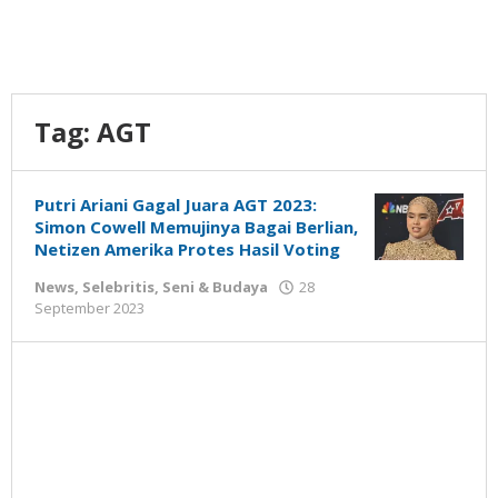
Tag:
AGT
Putri Ariani Gagal Juara AGT 2023:
Simon Cowell Memujinya Bagai Berlian,
Netizen Amerika Protes Hasil Voting
News
,
Selebritis
,
Seni & Budaya
28
oleh
September 2023
Gatot
Susanto