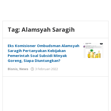
Tag:
Alamsyah Saragih
Eks Komisioner Ombudsman Alamsyah
Saragih Pertanyakan Kebijakan
Pemerintah Soal Subsidi Minyak
Goreng, Siapa Diuntungkan?
oleh
Bisnis
,
News
3 Februari 2022
Gatot
Susanto