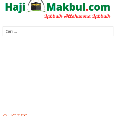
Cari
untuk: