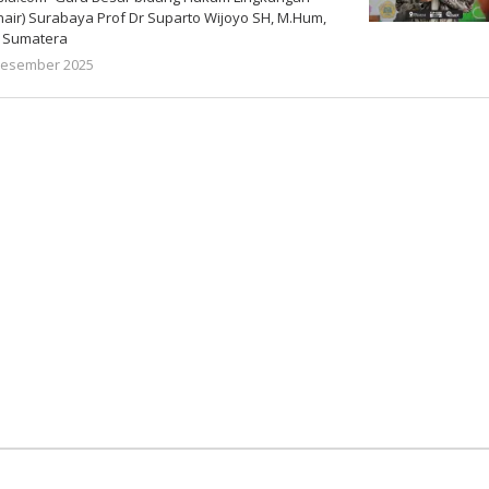
Unair) Surabaya Prof Dr Suparto Wijoyo SH, M.Hum,
i Sumatera
oleh
Desember 2025
Gatot
Susanto