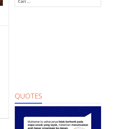
untuk:
QUOTES