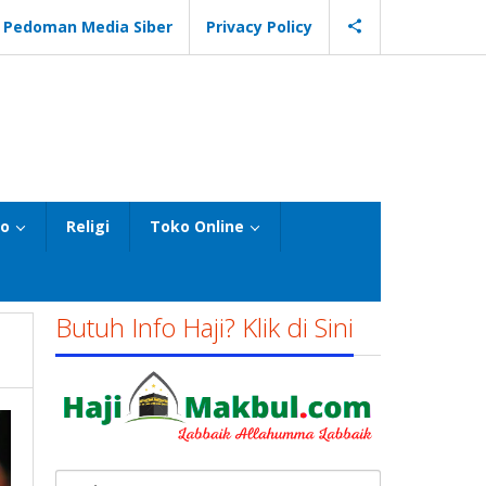
Pedoman Media Siber
Privacy Policy
eo
Religi
Toko Online
Butuh Info Haji? Klik di Sini
Cari