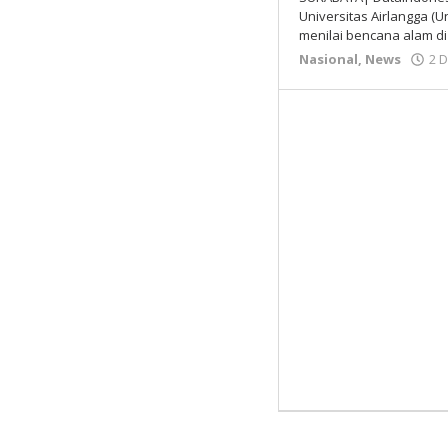
Universitas Airlangga (
menilai bencana alam d
Nasional
,
News
2 