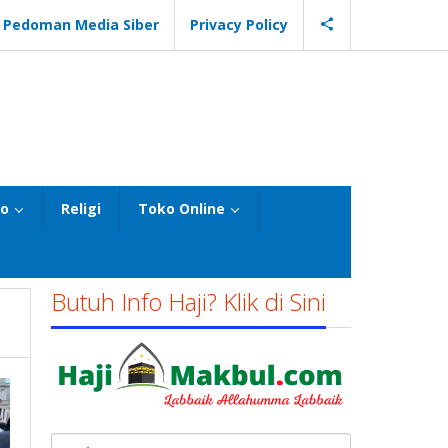
Pedoman Media Siber
Privacy Policy
eo
Religi
Toko Online
Butuh Info Haji? Klik di Sini
Cari