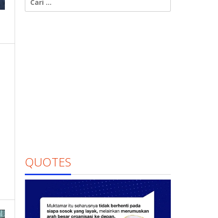
untuk:
QUOTES