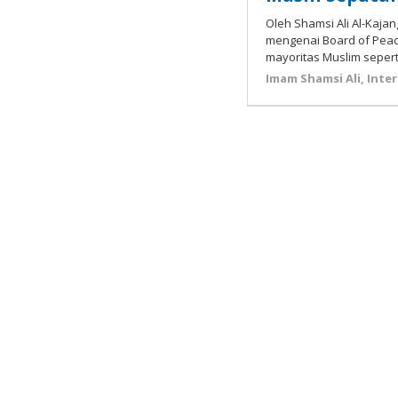
Oleh Shamsi Ali Al-Kaja
mengenai Board of Peac
mayoritas Muslim sepert
Imam Shamsi Ali
,
Inte