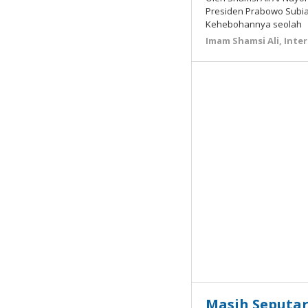
Presiden Prabowo Subia
Kehebohannya seolah
Imam Shamsi Ali
,
Inte
Masih Seputar