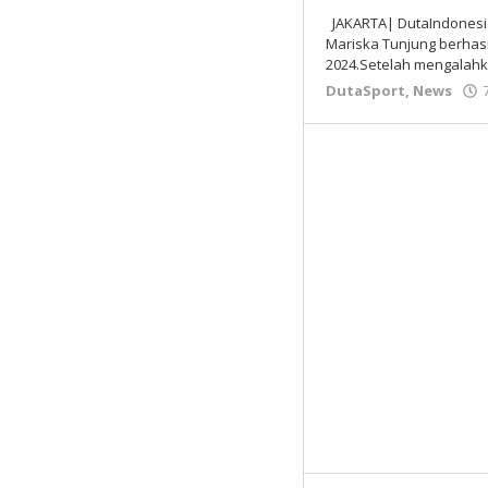
JAKARTA| DutaIndonesia
Mariska Tunjung berhas
2024.Setelah mengalahk
DutaSport
,
News