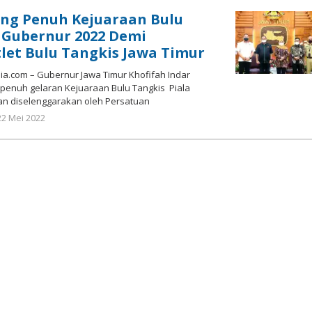
Susanto
ung Penuh Kejuaraan Bulu
 Gubernur 2022 Demi
let Bulu Tangkis Jawa Timur
.com – Gubernur Jawa Timur Khofifah Indar
enuh gelaran Kejuaraan Bulu Tangkis Piala
an diselenggarakan oleh Persatuan
oleh
22 Mei 2022
Gatot
Susanto