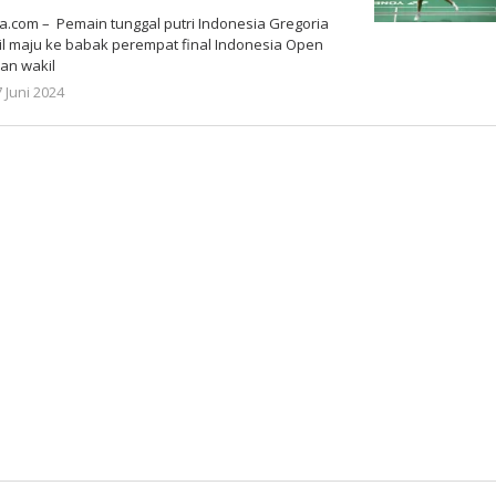
.com – Pemain tunggal putri Indonesia Gregoria
il maju ke babak perempat final Indonesia Open
an wakil
oleh
7 Juni 2024
Gatot
Susanto