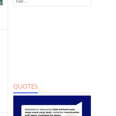
untuk:
QUOTES