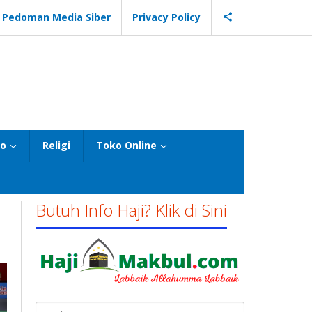
Pedoman Media Siber
Privacy Policy
eo
Religi
Toko Online
Butuh Info Haji? Klik di Sini
Cari