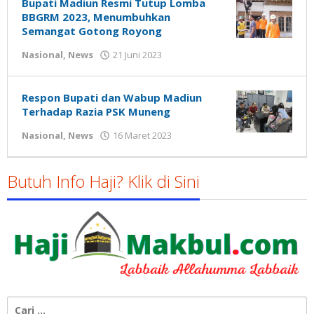
Bupati Madiun Resmi Tutup Lomba
BBGRM 2023, Menumbuhkan
Semangat Gotong Royong
oleh
Nasional
,
News
21 Juni 2023
Gatot
Susanto
Respon Bupati dan Wabup Madiun
Terhadap Razia PSK Muneng
oleh
Nasional
,
News
16 Maret 2023
Gatot
Susanto
Butuh Info Haji? Klik di Sini
Cari