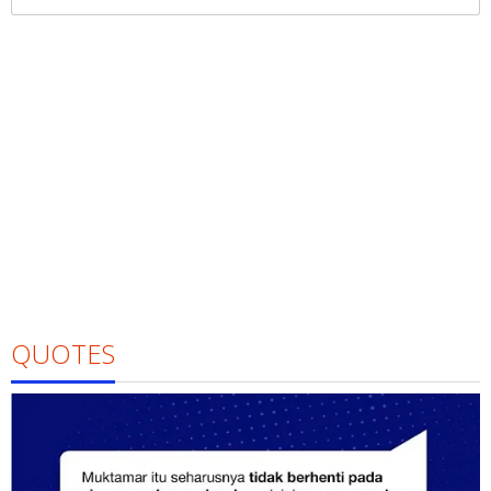
untuk:
QUOTES