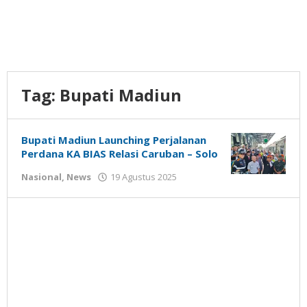
Tag:
Bupati Madiun
Bupati Madiun Launching Perjalanan
Perdana KA BIAS Relasi Caruban – Solo
oleh
Nasional
,
News
19 Agustus 2025
Gatot
Susanto