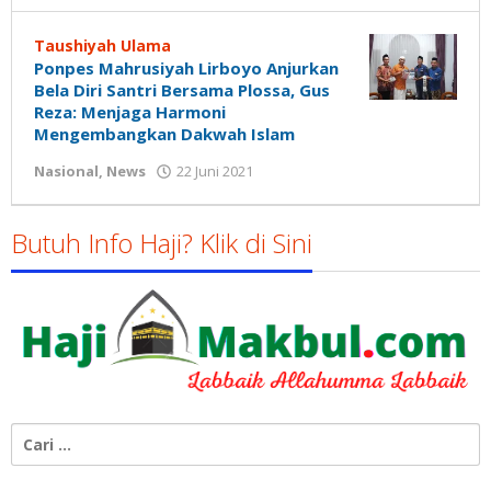
Susanto
Taushiyah Ulama
Ponpes Mahrusiyah Lirboyo Anjurkan
Bela Diri Santri Bersama Plossa, Gus
Reza: Menjaga Harmoni
Mengembangkan Dakwah Islam
oleh
Nasional
,
News
22 Juni 2021
Gatot
Susanto
Butuh Info Haji? Klik di Sini
Cari
untuk: