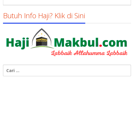
Gatot
Susanto
Butuh Info Haji? Klik di Sini
Cari
untuk: