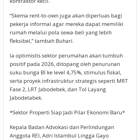
kontraktor kecil.
“Skema rent-to-own juga akan diperluas bagi
pekerja informal agar mereka dapat memiliki
rumah melalui pola sewa-beli yang lebih
fleksibel,” tambah Buhari.
Ia optimistis sektor perumahan akan tumbuh
positif pada 2026, ditopang oleh penurunan
suku bunga BI ke level 4,75%, stimulus fiskal,
serta proyek infrastruktur strategis seperti MRT
Fase 2, LRT Jabodebek, dan Tol Layang
Jabodetabek.
*Sektor Properti Siap Jadi Pilar Ekonomi Baru*
Kepala Badan Advokasi dan Perlindungan
Anggota REI, Adri Istambul Lingga Gayo