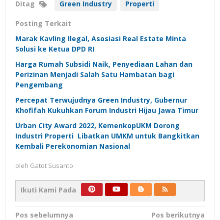
Ditag
Green Industry
Properti
Posting Terkait
Marak Kavling Ilegal, Asosiasi Real Estate Minta
Solusi ke Ketua DPD RI
Harga Rumah Subsidi Naik, Penyediaan Lahan dan
Perizinan Menjadi Salah Satu Hambatan bagi
Pengembang
Percepat Terwujudnya Green Industry, Gubernur
Khofifah Kukuhkan Forum Industri Hijau Jawa Timur
Urban City Award 2022, KemenkopUKM Dorong
Industri Properti Libatkan UMKM untuk Bangkitkan
Kembali Perekonomian Nasional
oleh
Gatot Susanto
Ikuti Kami Pada
Navigasi
Pos sebelumnya
Pos berikutnya