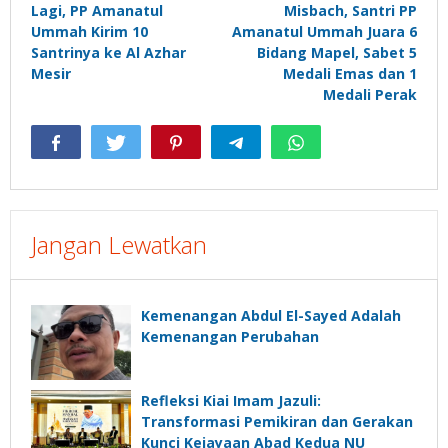
Lagi, PP Amanatul
Misbach, Santri PP
pos
Ummah Kirim 10
Amanatul Ummah Juara 6
Santrinya ke Al Azhar
Bidang Mapel, Sabet 5
Mesir
Medali Emas dan 1
Medali Perak
Jangan Lewatkan
Kemenangan Abdul El-Sayed Adalah
Kemenangan Perubahan
Refleksi Kiai Imam Jazuli:
Transformasi Pemikiran dan Gerakan
Kunci Kejayaan Abad Kedua NU