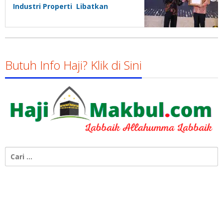
Industri Properti Libatkan
UMKM untuk Bangkitkan
Kembali Perekonomian Nasional
Butuh Info Haji? Klik di Sini
Cari
untuk: