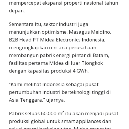
mempercepat ekspansi properti nasional tahun
depan.
Sementara itu, sektor industri juga
menunjukkan optimisme. Masagus Meidino,
B2B Head PT Midea Electronics Indonesia,
mengungkapkan rencana perusahaan
membangun pabrik energi pintar di Batam,
fasilitas pertama Midea di luar Tiongkok
dengan kapasitas produksi 4 GWh.
“Kami melihat Indonesia sebagai pusat
pertumbuhan industri berteknologi tinggi di
Asia Tenggara,” ujarnya.
Pabrik seluas 60.000 m² itu akan menjadi pusat
produksi global untuk smart appliances dan
solusi energi berkelanjutan. Midea mencatat