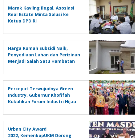
Marak Kavling Ilegal, Asosiasi
Real Estate Minta Solusi ke
Ketua DPD RI
Harga Rumah Subsidi Naik,
Penyediaan Lahan dan Perizinan
Menjadi Salah Satu Hambatan
bagi Pengembang
Percepat Terwujudnya Green
Industry, Gubernur Khofifah
Kukuhkan Forum Industri Hijau
Jawa Timur
Urban City Award
2022, KemenkopUKM Dorong