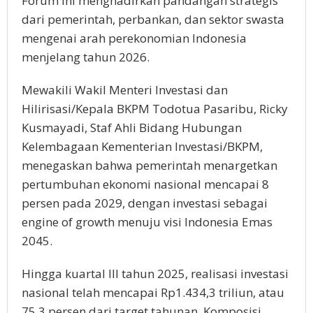
Forum ini menghadirkan pandangan strategis
dari pemerintah, perbankan, dan sektor swasta
mengenai arah perekonomian Indonesia
menjelang tahun 2026.
Mewakili Wakil Menteri Investasi dan
Hilirisasi/Kepala BKPM Todotua Pasaribu, Ricky
Kusmayadi, Staf Ahli Bidang Hubungan
Kelembagaan Kementerian Investasi/BKPM,
menegaskan bahwa pemerintah menargetkan
pertumbuhan ekonomi nasional mencapai 8
persen pada 2029, dengan investasi sebagai
engine of growth menuju visi Indonesia Emas
2045.
Hingga kuartal III tahun 2025, realisasi investasi
nasional telah mencapai Rp1.434,3 triliun, atau
75,3 persen dari target tahunan. Komposisi