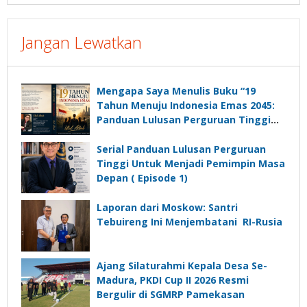
Jangan Lewatkan
Mengapa Saya Menulis Buku “19
Tahun Menuju Indonesia Emas 2045:
Panduan Lulusan Perguruan Tinggi
Untuk Menjadi Pemimpin Masa
Depan”?
Serial Panduan Lulusan Perguruan
Tinggi Untuk Menjadi Pemimpin Masa
Depan ( Episode 1)
Laporan dari Moskow: Santri
Tebuireng Ini Menjembatani RI-Rusia
Ajang Silaturahmi Kepala Desa Se-
Madura, PKDI Cup II 2026 Resmi
Bergulir di SGMRP Pamekasan