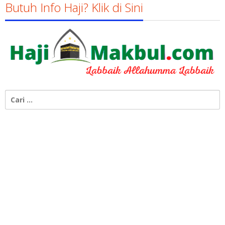
Butuh Info Haji? Klik di Sini
Cari
untuk: