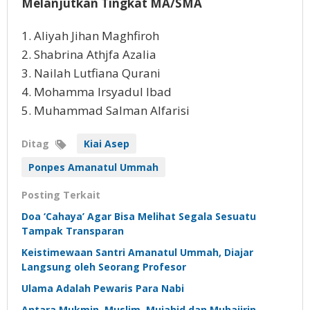
Melanjutkan Tingkat MA/SMA
1. Aliyah Jihan Maghfiroh
2. Shabrina Athjfa Azalia
3. Nailah Lutfiana Qurani
4. Mohamma Irsyadul Ibad
5. Muhammad Salman Alfarisi
Ditag
Kiai Asep
Ponpes Amanatul Ummah
Posting Terkait
Doa ‘Cahaya’ Agar Bisa Melihat Segala Sesuatu
Tampak Transparan
Keistimewaan Santri Amanatul Ummah, Diajar
Langsung oleh Seorang Profesor
Ulama Adalah Pewaris Para Nabi
Antara Mukmin, Muslim, Mujahid dan Muhajirin