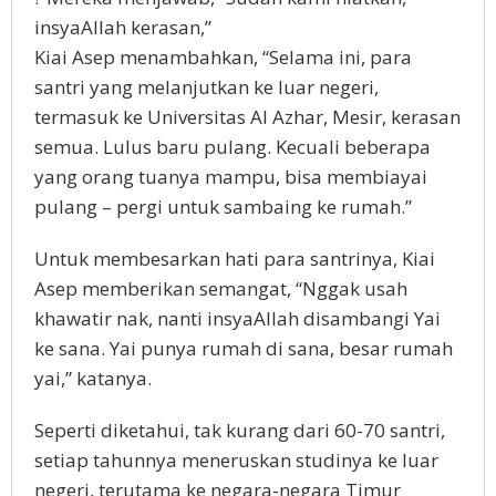
insyaAllah kerasan,”
Kiai Asep menambahkan, “Selama ini, para
santri yang melanjutkan ke luar negeri,
termasuk ke Universitas Al Azhar, Mesir, kerasan
semua. Lulus baru pulang. Kecuali beberapa
yang orang tuanya mampu, bisa membiayai
pulang – pergi untuk sambaing ke rumah.”
Untuk membesarkan hati para santrinya, Kiai
Asep memberikan semangat, “Nggak usah
khawatir nak, nanti insyaAllah disambangi Yai
ke sana. Yai punya rumah di sana, besar rumah
yai,” katanya.
Seperti diketahui, tak kurang dari 60-70 santri,
setiap tahunnya meneruskan studinya ke luar
negeri, terutama ke negara-negara Timur