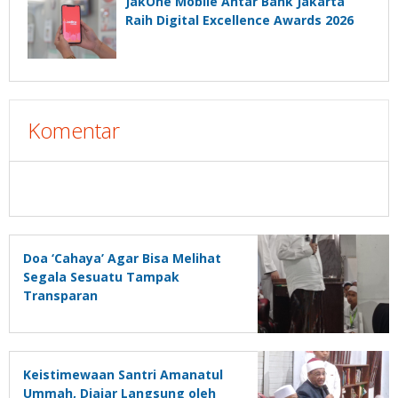
JakOne Mobile Antar Bank Jakarta
Raih Digital Excellence Awards 2026
Komentar
Doa ‘Cahaya’ Agar Bisa Melihat
Segala Sesuatu Tampak
Transparan
Keistimewaan Santri Amanatul
Ummah, Diajar Langsung oleh