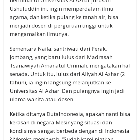
berminat di Universitas Al Azhar jurusan
Ushuluddin ini, ingin memperdalam ilmu
agama, dan ketika pulang ke tanah air, bisa
menjadi dosen di perguruan tinggi untuk
mengamalkan ilmunya.
Sementara Naila, santriwati dari Perak,
Jombang, yang baru lulus dari Madrasah
Tsanawiyah Amanatul Ummah, mengatakan hal
senada. Untuk itu, lulus dari Aliyah Al Azhar (2
tahun), ia ingin langsung melanjutkan ke
Universitas Al Azhar. Dan pulangnya ingin jadi
ulama wanita atau dosen.
Ketika ditanya DutaIndonesia, apakah nanti bisa
kerasan di negara Mesir yang situasi dan
kondisinya sangat berbeda dengan di Indonesia
? Mereka menjawab, “Sudah kami niatkan,