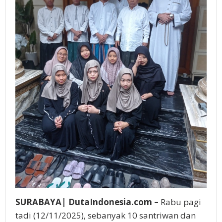
SURABAYA| DutaIndonesia.com –
Rabu pagi
tadi (12/11/2025), sebanyak 10 santriwan dan