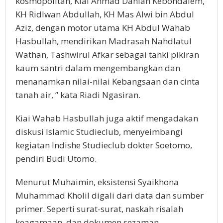
kosmopolitan, Kiai Ahmad Dahlan Kebondalem,
KH Ridlwan Abdullah, KH Mas Alwi bin Abdul
Aziz, dengan motor utama KH Abdul Wahab
Hasbullah, mendirikan Madrasah Nahdlatul
Wathan, Tashwirul Afkar sebagai tanki pikiran
kaum santri dalam mengembangkan dan
menanamkan nilai-nilai Kebangsaan dan cinta
tanah air, ” kata Riadi Ngasiran.
Kiai Wahab Hasbullah juga aktif mengadakan
diskusi Islamic Studieclub, menyeimbangi
kegiatan Indishe Studieclub dokter Soetomo,
pendiri Budi Utomo.
Menurut Muhaimin, eksistensi Syaikhona
Muhammad Kholil digali dari data dan sumber
primer. Seperti surat-surat, naskah risalah
keagamaan, dan dokumen sezaman.