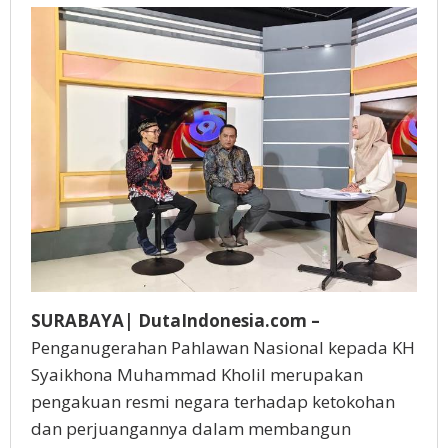
Susanto
SURABAYA| DutaIndonesia.com –
Penganugerahan Pahlawan Nasional kepada KH
Syaikhona Muhammad Kholil merupakan
pengakuan resmi negara terhadap ketokohan
dan perjuangannya dalam membangun