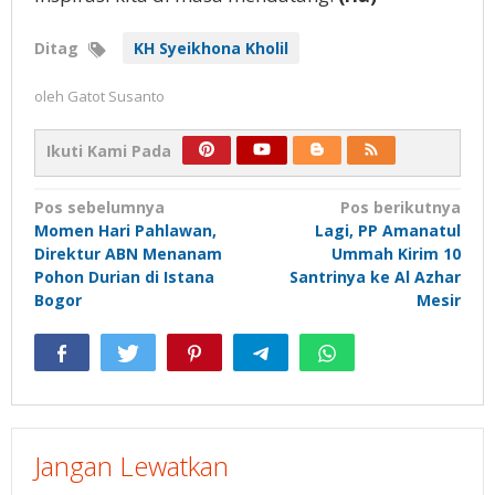
Ditag
KH Syeikhona Kholil
oleh
Gatot Susanto
Ikuti Kami Pada
Navigasi
Pos sebelumnya
Pos berikutnya
Momen Hari Pahlawan,
Lagi, PP Amanatul
pos
Direktur ABN Menanam
Ummah Kirim 10
Pohon Durian di Istana
Santrinya ke Al Azhar
Bogor
Mesir
Jangan Lewatkan