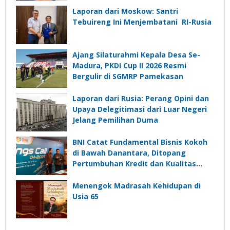
Laporan dari Moskow: Santri
Tebuireng Ini Menjembatani RI-Rusia
Ajang Silaturahmi Kepala Desa Se-
Madura, PKDI Cup II 2026 Resmi
Bergulir di SGMRP Pamekasan
Laporan dari Rusia: Perang Opini dan
Upaya Delegitimasi dari Luar Negeri
Jelang Pemilihan Duma
BNI Catat Fundamental Bisnis Kokoh
di Bawah Danantara, Ditopang
Pertumbuhan Kredit dan Kualitas
Aset
Menengok Madrasah Kehidupan di
Usia 65