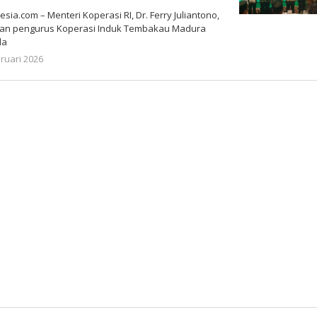
a.com – Menteri Koperasi RI, Dr. Ferry Juliantono,
hkan pengurus Koperasi Induk Tembakau Madura
la
oleh
ruari 2026
Gatot
Susanto