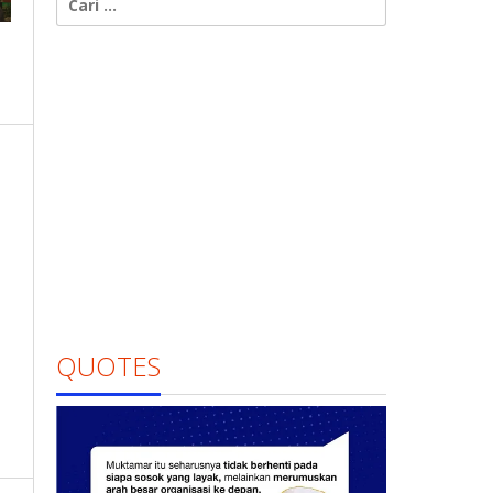
untuk:
QUOTES