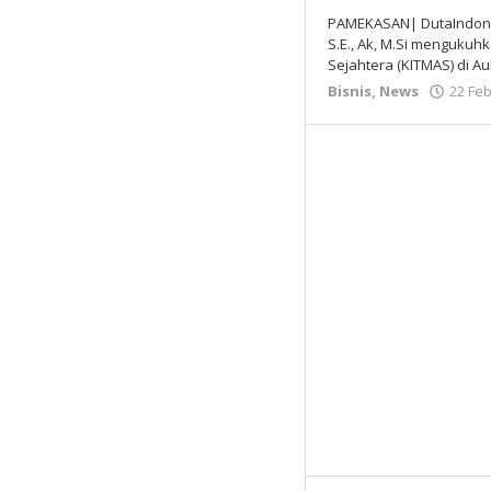
PAMEKASAN| DutaIndonesi
S.E., Ak, M.Si menguku
Sejahtera (KITMAS) di Au
Bisnis
,
News
22 Feb