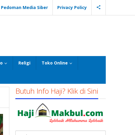
Pedoman Media Siber
Privacy Policy
eo
Religi
Toko Online
Butuh Info Haji? Klik di Sini
Cari