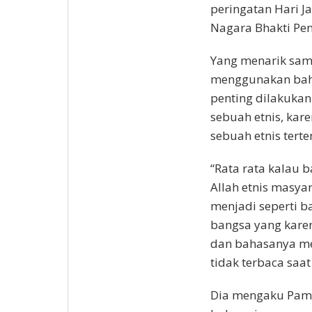
peringatan Hari J
Nagara Bhakti Pen
Yang menarik sam
menggunakan baha
penting dilakuka
sebuah etnis, kar
sebuah etnis terte
“Rata rata kalau 
Allah etnis masyar
menjadi seperti b
bangsa yang kare
dan bahasanya me
tidak terbaca saat
Dia mengaku Pame