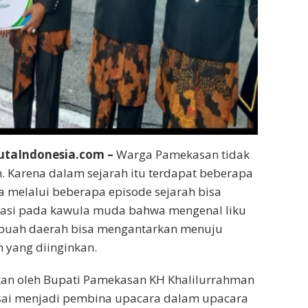
taIndonesia.com –
Warga Pamekasan tidak
h. Karena dalam sejarah itu terdapat beberapa
a melalui beberapa episode sejarah bisa
asi pada kawula muda bahwa mengenal liku
sebuah daerah bisa mengantarkan menuju
 yang diinginkan.
kan oleh Bupati Pamekasan KH Khalilurrahman
ai menjadi pembina upacara dalam upacara