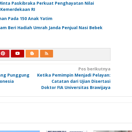
Minta Paskibraka Perkuat Penghayatan Nilai
n Kemerdekaan RI
nan Pada 150 Anak Yatim
am Beri Hadiah Umrah Janda Penjual Nasi Bebek
Pos berikutnya
lang Punggung
Ketika Pemimpin Menjadi Pelayan:
donesia
Catatan dari Ujian Disertasi
Doktor FIA Universitas Brawijaya