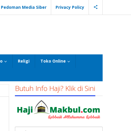
Pedoman Media Siber
Privacy Policy
eo
Religi
Toko Online
Butuh Info Haji? Klik di Sini
Cari