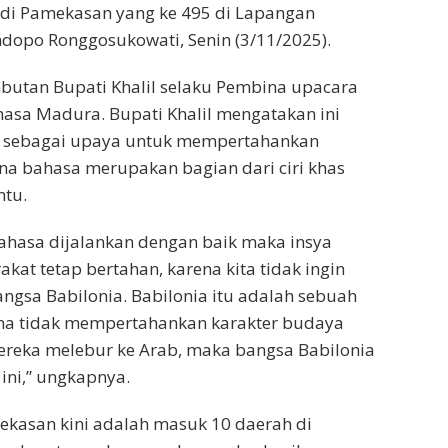
adi Pamekasan yang ke 495 di Lapangan
dopo Ronggosukowati, Senin (3/11/2025).
butan Bupati Khalil selaku Pembina upacara
sa Madura. Bupati Khalil mengatakan ini
n sebagai upaya untuk mempertahankan
ena bahasa merupakan bagian dari ciri khas
ntu.
bahasa dijalankan dengan baik maka insya
akat tetap bertahan, karena kita tidak ingin
angsa Babilonia. Babilonia itu adalah sebuah
na tidak mempertahankan karakter budaya
reka melebur ke Arab, maka bangsa Babilonia
 ini,” ungkapnya.
kasan kini adalah masuk 10 daerah di