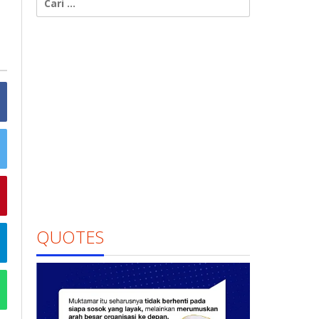
untuk:
QUOTES