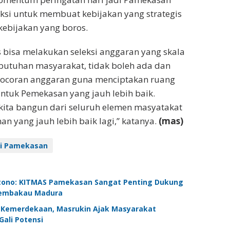
eksi untuk membuat kebijakan yang strategis
ebijakan yang boros.
bisa melakukan seleksi anggaran yang skala
ebutuhan masyarakat, tidak boleh ada dan
bocoran anggaran guna menciptakan ruang
 untuk Pemekasan yang jauh lebih baik.
kita bangun dari seluruh elemen masyatakat
 yang jauh lebih baik lagi,” katanya.
(mas)
di Pamekasan
antono: KITMAS Pamekasan Sangat Penting Dukung
Tembakau Madura
UT Kemerdekaan, Masrukin Ajak Masyarakat
ali Potensi