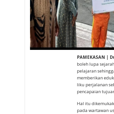
PAMEKASAN | Du
boleh lupa sejara
pelajaran sehingg
memberikan eduk
liku perjalanan 
pencapaian tujuan
Hal itu dikemuka
pada wartawan us