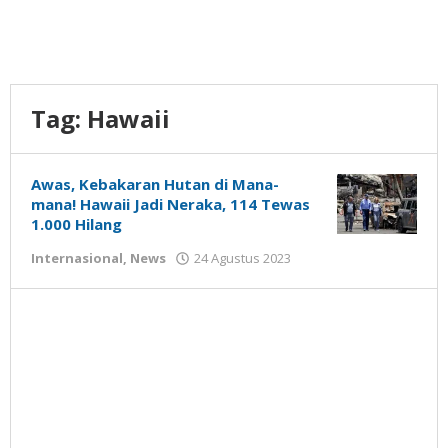
Tag:
Hawaii
Awas, Kebakaran Hutan di Mana-
mana! Hawaii Jadi Neraka, 114 Tewas
1.000 Hilang
oleh
Internasional
,
News
24 Agustus 2023
Gatot
Susanto