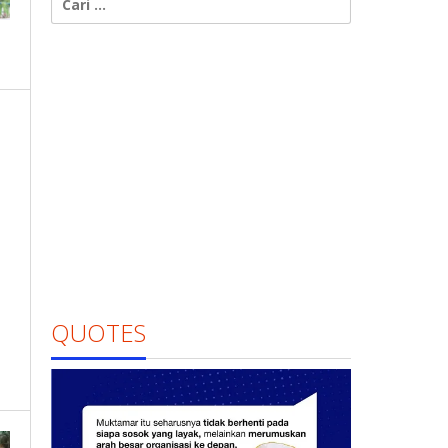
untuk:
QUOTES