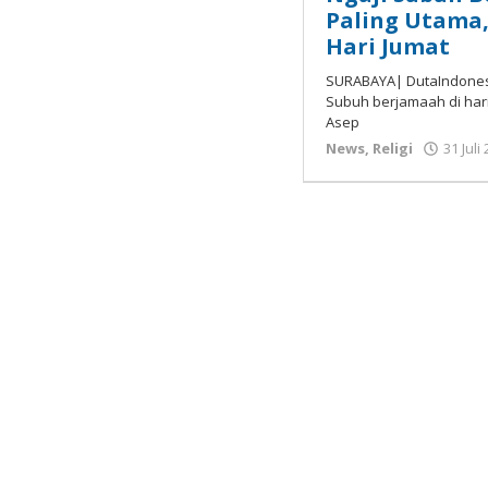
Paling Utama,
Hari Jumat
SURABAYA| DutaIndonesi
Subuh berjamaah di hari
Asep
News
,
Religi
31 Juli