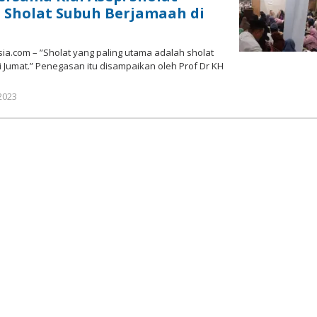
 Sholat Subuh Berjamaah di
a.com – ”Sholat yang paling utama adalah sholat
 Jumat.” Penegasan itu disampaikan oleh Prof Dr KH
oleh
 2023
Gatot
Susanto