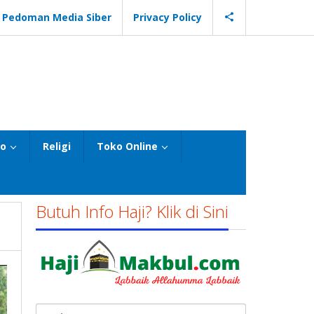
Pedoman Media Siber
Privacy Policy
eo
Religi
Toko Online
Butuh Info Haji? Klik di Sini
Cari