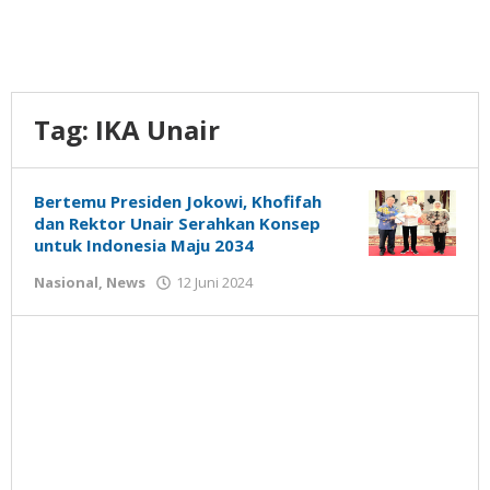
Tag:
IKA Unair
Bertemu Presiden Jokowi, Khofifah
dan Rektor Unair Serahkan Konsep
untuk Indonesia Maju 2034
oleh
Nasional
,
News
12 Juni 2024
Gatot
Susanto