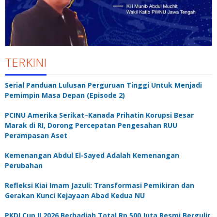
TERKINI
Serial Panduan Lulusan Perguruan Tinggi Untuk Menjadi
Pemimpin Masa Depan (Episode 2)
PCINU Amerika Serikat–Kanada Prihatin Korupsi Besar
Marak di RI, Dorong Percepatan Pengesahan RUU
Perampasan Aset
Kemenangan Abdul El-Sayed Adalah Kemenangan
Perubahan
Refleksi Kiai Imam Jazuli: Transformasi Pemikiran dan
Gerakan Kunci Kejayaan Abad Kedua NU
PKDI Cup II 2026 Berhadiah Total Rp 500 Juta Resmi Bergulir