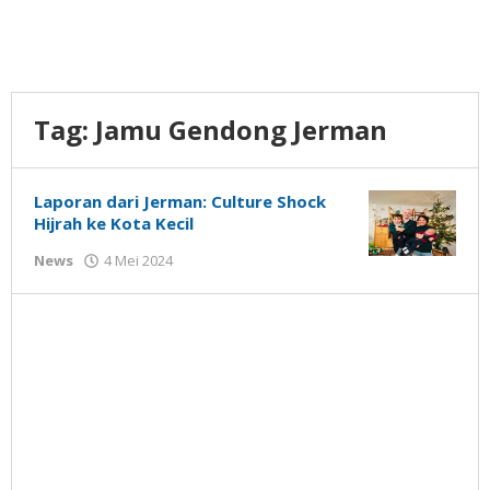
Tag:
Jamu Gendong Jerman
Laporan dari Jerman: Culture Shock
Hijrah ke Kota Kecil
oleh
News
4 Mei 2024
Gatot
Susanto