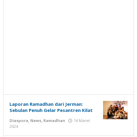
Laporan Ramadhan dari Jerman:
Sebulan Penuh Gelar Pesantren Kilat
Diaspora
,
News
,
Ramadhan
16 Maret
oleh
2024
Gatot