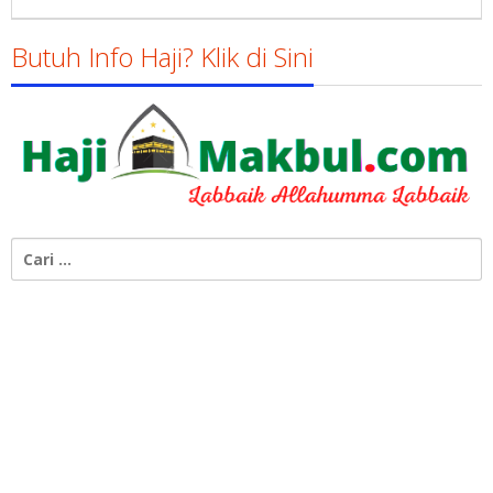
Gatot
Susanto
Butuh Info Haji? Klik di Sini
Cari
untuk: