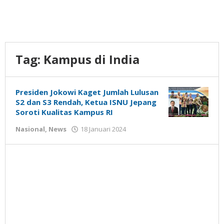
Tag:
Kampus di India
Presiden Jokowi Kaget Jumlah Lulusan
S2 dan S3 Rendah, Ketua ISNU Jepang
Soroti Kualitas Kampus RI
oleh
Nasional
,
News
18 Januari 2024
Gatot
Susanto