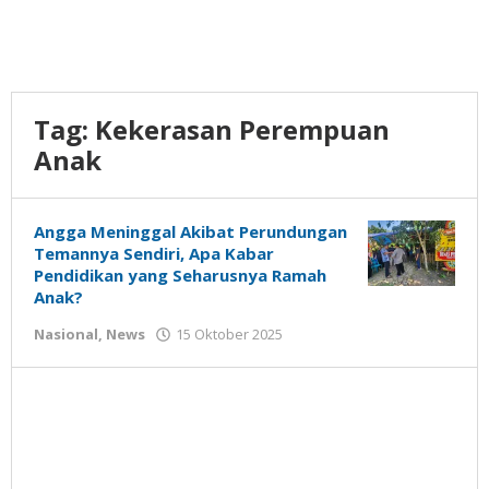
Tag:
Kekerasan Perempuan
Anak
Angga Meninggal Akibat Perundungan
Temannya Sendiri, Apa Kabar
Pendidikan yang Seharusnya Ramah
Anak?
oleh
Nasional
,
News
15 Oktober 2025
Gatot
Susanto