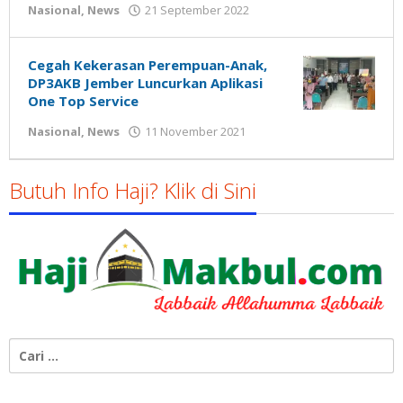
oleh
Nasional
,
News
21 September 2022
Gatot
Susanto
Cegah Kekerasan Perempuan-Anak,
DP3AKB Jember Luncurkan Aplikasi
One Top Service
oleh
Nasional
,
News
11 November 2021
Gatot
Susanto
Butuh Info Haji? Klik di Sini
Cari
untuk: