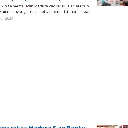
tuk bisa memajukan Madura kecuali Pulau Garam ini
. Namun sayang para pimpinan pemerintahan empat
oleh
Juli 2024
Gatot
Susanto
syarakat Madura Siap Bantu