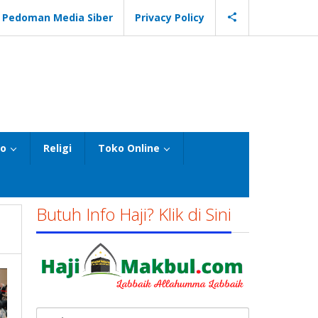
Pedoman Media Siber
Privacy Policy
eo
Religi
Toko Online
Butuh Info Haji? Klik di Sini
Cari