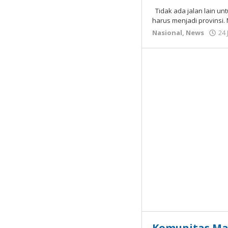
Tidak ada jalan lain un
harus menjadi provinsi
Nasional
,
News
24 
Komunitas Ma