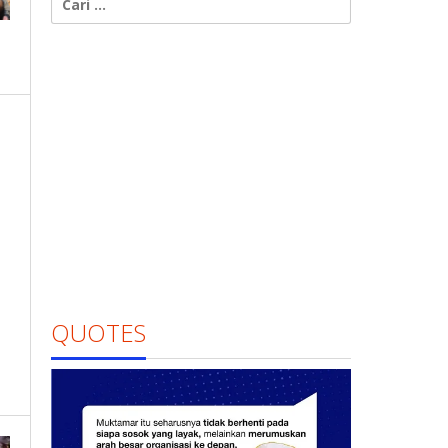
untuk:
QUOTES