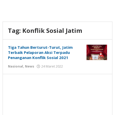
Tag:
Konflik Sosial Jatim
Tiga Tahun Berturut-Turut, Jatim
Terbaik Pelaporan Aksi Terpadu
Penanganan Konflik Sosial 2021
oleh
Nasional
,
News
24 Maret 2022
Gatot
Susanto