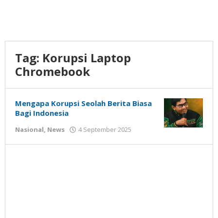
Tag:
Korupsi Laptop
Chromebook
Mengapa Korupsi Seolah Berita Biasa
Bagi Indonesia
oleh
Nasional
,
News
4 September 2025
Gatot
Susanto