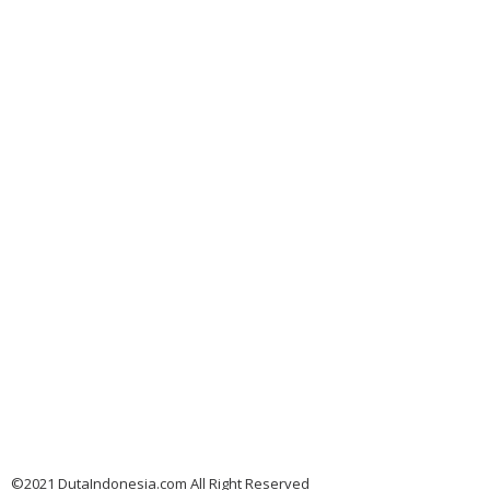
©2021 DutaIndonesia.com All Right Reserved