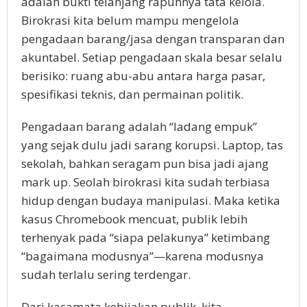
adalah bukti telanjang rapuhnya tata kelola.
Birokrasi kita belum mampu mengelola
pengadaan barang/jasa dengan transparan dan
akuntabel. Setiap pengadaan skala besar selalu
berisiko: ruang abu-abu antara harga pasar,
spesifikasi teknis, dan permainan politik.
Pengadaan barang adalah “ladang empuk”
yang sejak dulu jadi sarang korupsi. Laptop, tas
sekolah, bahkan seragam pun bisa jadi ajang
mark up. Seolah birokrasi kita sudah terbiasa
hidup dengan budaya manipulasi. Maka ketika
kasus Chromebook mencuat, publik lebih
terhenyak pada “siapa pelakunya” ketimbang
“bagaimana modusnya”—karena modusnya
sudah terlalu sering terdengar.
Dari kacamata kebijakan publik, kita