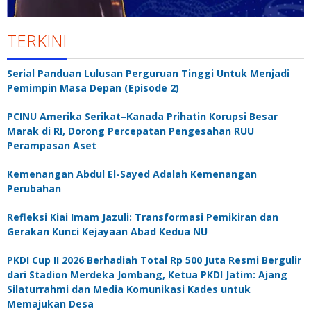
TERKINI
Serial Panduan Lulusan Perguruan Tinggi Untuk Menjadi
Pemimpin Masa Depan (Episode 2)
PCINU Amerika Serikat–Kanada Prihatin Korupsi Besar
Marak di RI, Dorong Percepatan Pengesahan RUU
Perampasan Aset
Kemenangan Abdul El-Sayed Adalah Kemenangan
Perubahan
Refleksi Kiai Imam Jazuli: Transformasi Pemikiran dan
Gerakan Kunci Kejayaan Abad Kedua NU
PKDI Cup II 2026 Berhadiah Total Rp 500 Juta Resmi Bergulir
dari Stadion Merdeka Jombang, Ketua PKDI Jatim: Ajang
Silaturrahmi dan Media Komunikasi Kades untuk
Memajukan Desa