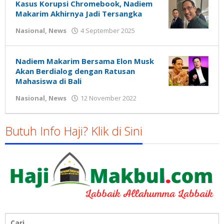
Kasus Korupsi Chromebook, Nadiem
Makarim Akhirnya Jadi Tersangka
oleh
Nasional
,
News
4 September 2025
Gatot
Susanto
Nadiem Makarim Bersama Elon Musk
Akan Berdialog dengan Ratusan
Mahasiswa di Bali
oleh
Nasional
,
News
12 November 2022
Gatot
Susanto
Butuh Info Haji? Klik di Sini
Cari