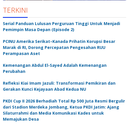
TERKINI
Serial Panduan Lulusan Perguruan Tinggi Untuk Menjadi
Pemimpin Masa Depan (Episode 2)
PCINU Amerika Serikat–Kanada Prihatin Korupsi Besar
Marak di RI, Dorong Percepatan Pengesahan RUU
Perampasan Aset
Kemenangan Abdul El-Sayed Adalah Kemenangan
Perubahan
Refleksi Kiai Imam Jazuli: Transformasi Pemikiran dan
Gerakan Kunci Kejayaan Abad Kedua NU
PKDI Cup II 2026 Berhadiah Total Rp 500 Juta Resmi Bergulir
dari Stadion Merdeka Jombang, Ketua PKDI Jatim: Ajang
Silaturrahmi dan Media Komunikasi Kades untuk
Memajukan Desa