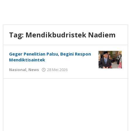
Tag:
Mendikbudristek Nadiem
Geger Penelitian Palsu, Begini Respon
Mendiktisaintek
oleh
Nasional
,
News
28 Mei 2026
Gatot
Susanto