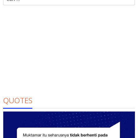
untuk:
QUOTES