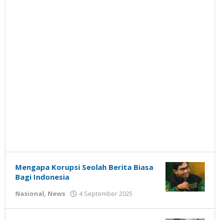
Mengapa Korupsi Seolah Berita Biasa
Bagi Indonesia
oleh
Nasional
,
News
4 September 2025
Gatot
Susanto