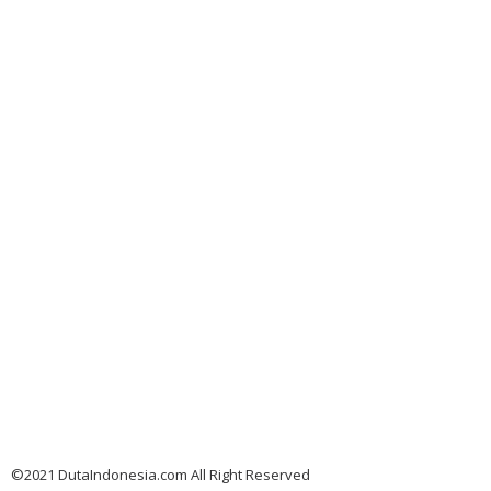
©2021 DutaIndonesia.com All Right Reserved