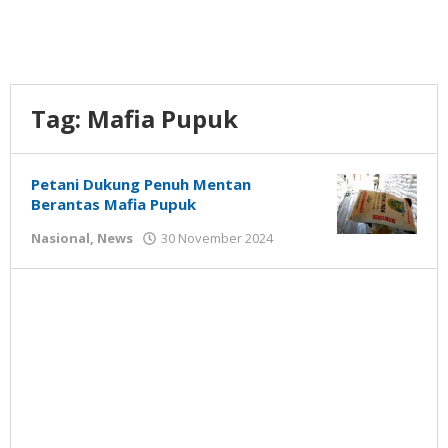
Tag:
Mafia Pupuk
Petani Dukung Penuh Mentan
Berantas Mafia Pupuk
oleh
Nasional
,
News
30 November 2024
Gatot
Susanto