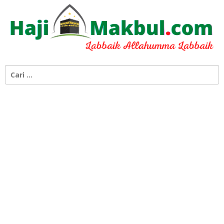
Cari
untuk: