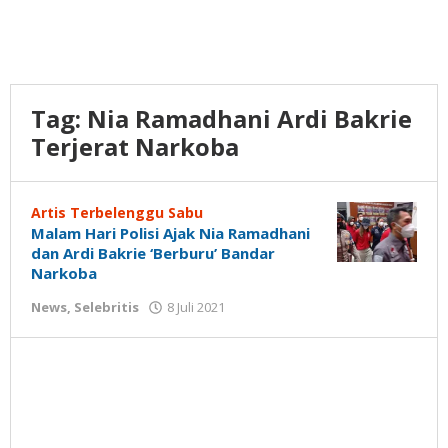
Tag:
Nia Ramadhani Ardi Bakrie
Terjerat Narkoba
Artis Terbelenggu Sabu
Malam Hari Polisi Ajak Nia Ramadhani
dan Ardi Bakrie ‘Berburu’ Bandar
Narkoba
oleh
News
,
Selebritis
8 Juli 2021
Gatot
Susanto