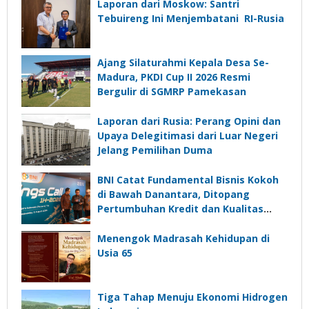
Laporan dari Moskow: Santri
Tebuireng Ini Menjembatani RI-Rusia
Ajang Silaturahmi Kepala Desa Se-
Madura, PKDI Cup II 2026 Resmi
Bergulir di SGMRP Pamekasan
Laporan dari Rusia: Perang Opini dan
Upaya Delegitimasi dari Luar Negeri
Jelang Pemilihan Duma
BNI Catat Fundamental Bisnis Kokoh
di Bawah Danantara, Ditopang
Pertumbuhan Kredit dan Kualitas
Aset
Menengok Madrasah Kehidupan di
Usia 65
Tiga Tahap Menuju Ekonomi Hidrogen