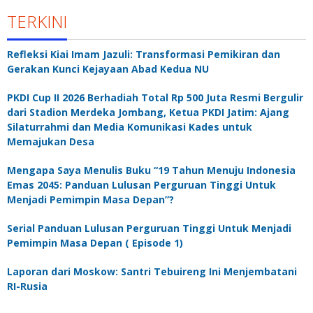
TERKINI
Refleksi Kiai Imam Jazuli: Transformasi Pemikiran dan
Gerakan Kunci Kejayaan Abad Kedua NU
PKDI Cup II 2026 Berhadiah Total Rp 500 Juta Resmi Bergulir
dari Stadion Merdeka Jombang, Ketua PKDI Jatim: Ajang
Silaturrahmi dan Media Komunikasi Kades untuk
Memajukan Desa
Mengapa Saya Menulis Buku “19 Tahun Menuju Indonesia
Emas 2045: Panduan Lulusan Perguruan Tinggi Untuk
Menjadi Pemimpin Masa Depan”?
Serial Panduan Lulusan Perguruan Tinggi Untuk Menjadi
Pemimpin Masa Depan ( Episode 1)
Laporan dari Moskow: Santri Tebuireng Ini Menjembatani
RI-Rusia