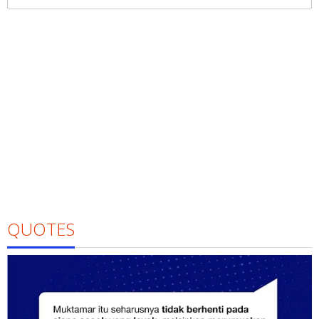
untuk:
QUOTES