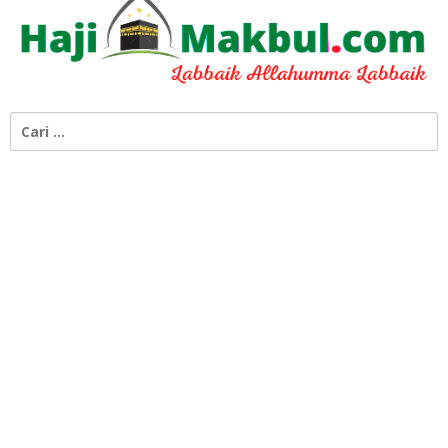
Cari
untuk: