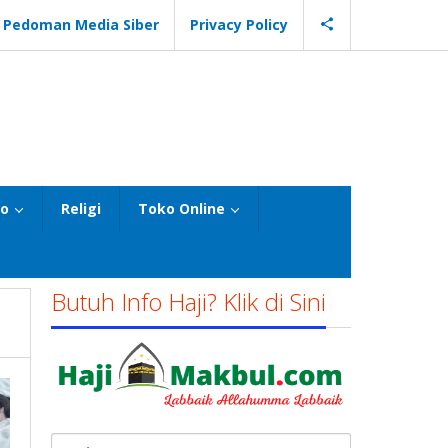
Pedoman Media Siber
Privacy Policy
eo
Religi
Toko Online
Butuh Info Haji? Klik di Sini
Cari