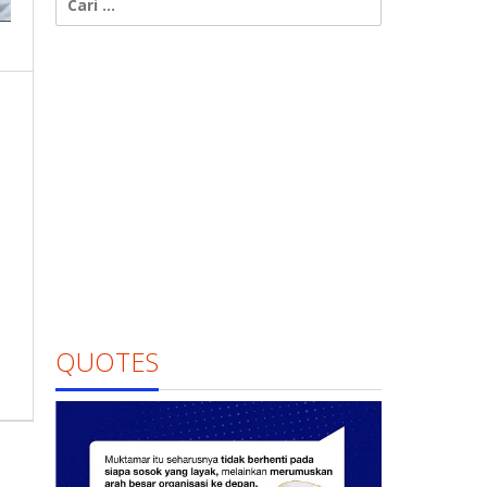
untuk:
QUOTES