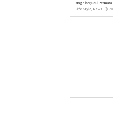
single berjudul Permata 
Life Style
,
News
28