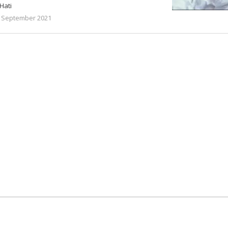
Hati
oleh
 September 2021
Gatot
Susanto