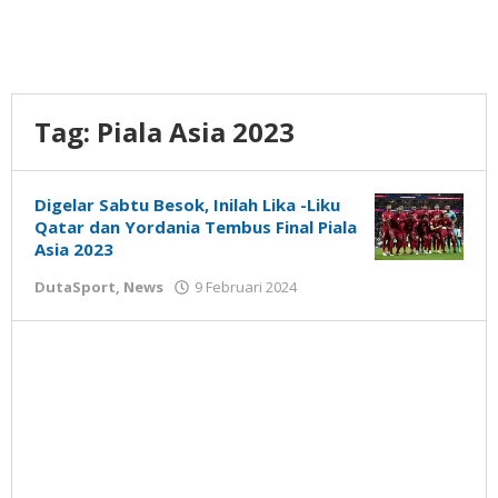
Tag:
Piala Asia 2023
Digelar Sabtu Besok, Inilah Lika -Liku
Qatar dan Yordania Tembus Final Piala
Asia 2023
oleh
DutaSport
,
News
9 Februari 2024
Gatot
Susanto