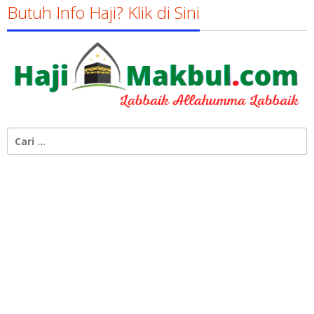
Butuh Info Haji? Klik di Sini
Cari
untuk: