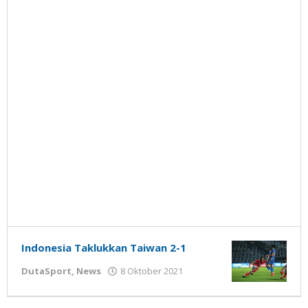
Indonesia Taklukkan Taiwan 2-1
oleh
DutaSport
,
News
8 Oktober 2021
Gatot
Susanto